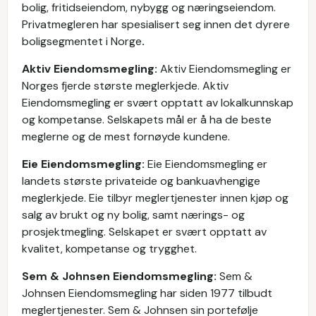
bolig, fritidseiendom, nybygg og næringseiendom.
Privatmegleren har spesialisert seg innen det dyrere
boligsegmentet i Norge
.
Aktiv Eiendomsmegling:
Aktiv Eiendomsmegling er
Norges fjerde største meglerkjede. Aktiv
Eiendomsmegling er svært opptatt av lokalkunnskap
og kompetanse. Selskapets mål er å ha de beste
meglerne og de mest fornøyde kundene.
Eie Eiendomsmegling:
Eie Eiendomsmegling er
landets største privateide og bankuavhengige
meglerkjede. Eie tilbyr meglertjenester innen kjøp og
salg av brukt og ny bolig, samt nærings- og
prosjektmegling. Selskapet er svært opptatt av
kvalitet, kompetanse og trygghet.
Sem & Johnsen Eiendomsmegling:
Sem &
Johnsen Eiendomsmegling har siden 1977 tilbudt
meglertjenester. Sem & Johnsen sin portefølje