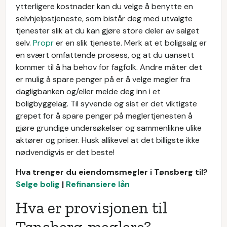
ytterligere kostnader kan du velge å benytte en
selvhjelpstjeneste, som bistår deg med utvalgte
tjenester slik at du kan gjøre store deler av salget
selv.
Propr
er en slik tjeneste. Merk at et boligsalg er
en svært omfattende prosess, og at du uansett
kommer til å ha behov for fagfolk. Andre måter det
er mulig å spare penger på er å velge megler fra
dagligbanken og/eller melde deg inn i et
boligbyggelag. Til syvende og sist er det viktigste
grepet for å spare penger på meglertjenesten å
gjøre grundige undersøkelser og sammenlikne ulike
aktører og priser. Husk allikevel at det billigste ikke
nødvendigvis er det beste!
Hva trenger du eiendomsmegler i Tønsberg til?
Selge bolig
|
Refinansiere lån
Hva er provisjonen til
Tønsberg-meglere?