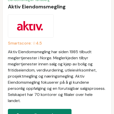
Aktiv Eiendomsmegling
Smartscore: ☆
4.5
Aktiv Eiendomsmegling har siden 1985 tilbudt
meglertjenester i Norge. Meglerkjeden tilbyr
meglertjenester innen salg og kjøp av bolig og
fritidseiendom, verdivurdering, utleievirksomhet,
prosjektmegling og næringsmegling. Aktiv
Eiendomsmegling fokuserer på å gi kundene
personlig oppfølging og en forutsigbar salgsprosess.
Selskapet har 70 kontorer og filialer over hele
landet.