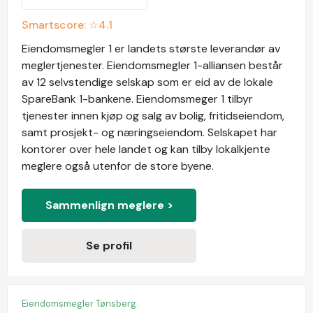
Smartscore: ☆
4.1
Eiendomsmegler 1 er landets største leverandør av
meglertjenester. Eiendomsmegler 1-alliansen består
av 12 selvstendige selskap som er eid av de lokale
SpareBank 1-bankene. Eiendomsmeger 1 tilbyr
tjenester innen kjøp og salg av bolig, fritidseiendom,
samt prosjekt- og næringseiendom. Selskapet har
kontorer over hele landet og kan tilby lokalkjente
meglere også utenfor de store byene.
Sammenlign meglere >
Se profil
Eiendomsmegler Tønsberg