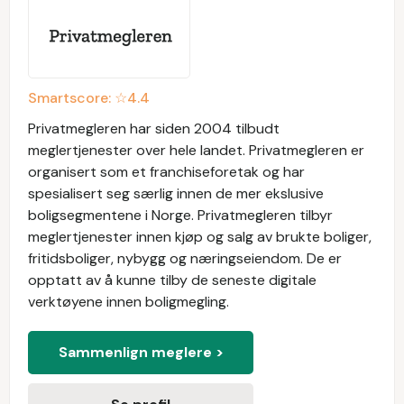
Smartscore: ☆
4.4
Privatmegleren har siden 2004 tilbudt
meglertjenester over hele landet. Privatmegleren er
organisert som et franchiseforetak og har
spesialisert seg særlig innen de mer ekslusive
boligsegmentene i Norge. Privatmegleren tilbyr
meglertjenester innen kjøp og salg av brukte boliger,
fritidsboliger, nybygg og næringseiendom. De er
opptatt av å kunne tilby de seneste digitale
verktøyene innen boligmegling.
Sammenlign meglere >