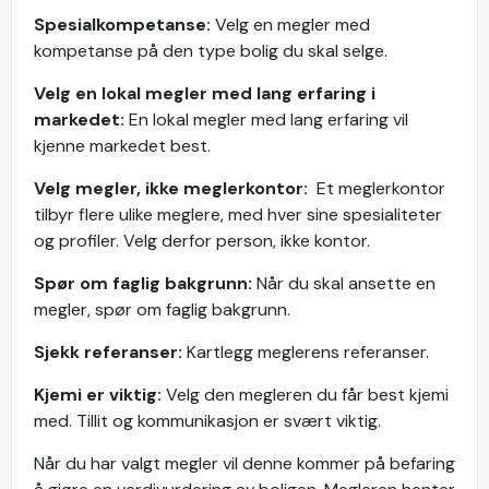
Spesialkompetanse:
Velg en megler med
kompetanse på den type bolig du skal selge.
‍Velg en lokal megler med lang erfaring i
markedet:
En lokal megler med lang erfaring vil
kjenne markedet best.
Velg megler, ikke meglerkontor:
Et meglerkontor
tilbyr flere ulike meglere, med hver sine spesialiteter
og profiler. Velg derfor person, ikke kontor.
Spør om faglig bakgrunn:
Når du skal ansette en
megler, spør om faglig bakgrunn.
Sjekk referanser:
Kartlegg meglerens referanser.
Kjemi er viktig:
Velg den megleren du får best kjemi
med. Tillit og kommunikasjon er svært viktig.
Når du har valgt megler vil denne kommer på befaring