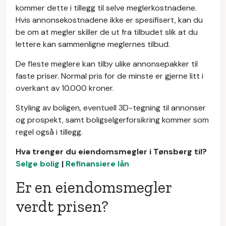
kommer dette i tillegg til selve meglerkostnadene.
Hvis annonsekostnadene ikke er spesifisert, kan du
be om at megler skiller de ut fra tilbudet slik at du
lettere kan sammenligne meglernes tilbud.
De fleste meglere kan tilby ulike annonsepakker til
faste priser. Normal pris for de minste er gjerne litt i
overkant av 10.000 kroner.
Styling av boligen, eventuell 3D-tegning til annonser
og prospekt, samt boligselgerforsikring kommer som
regel også i tillegg.
Hva trenger du eiendomsmegler i Tønsberg til?
Selge bolig
|
Refinansiere lån
Er en eiendomsmegler
verdt prisen?