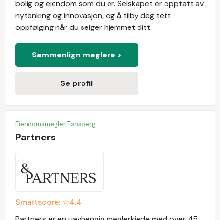
bolig og eiendom som du er. Selskapet er opptatt av
nytenking og innovasjon, og å tilby deg tett
oppfølging når du selger hjemmet ditt.
Sammenlign meglere >
Se profil
Eiendomsmegler Tønsberg
Partners
Smartscore: ☆
4.4
Partners er en uavhengig meglerkjede med over 45