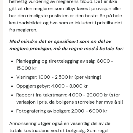
helhetlig vurdering av meglerens tilbud. Det er ikke
gitt at den megleren som tilbyr lavest provisjon eller
har den rimeligste prislisten er den beste. Se på hele
kostnadsbildet og hva som er inkludert i pristilbudet
fra megleren.
Med mindre det er spesifisert som en del av
meglers provisjon, må du regne med å betale for:
Planlegging og tilrettelegging av salg: 6.000 -
15.000 kr
Visninger: 1.000 - 2.500 kr (per visning)
Oppgjørsgebyr: 4.000 - 8.000 kr
Rapport fra takstmann: 4.000 - 20.000 kr (stor
variasjon i pris, da boligens størrelse har mye å si)
Fotografering av boligen: 2.000 - 6.000 kr
Annonsering utgjør også en vesentlig del av de
totale kostnadene ved et boligsalg. Som regel