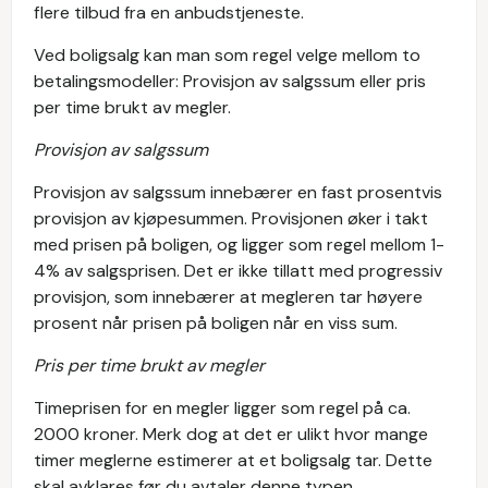
flere tilbud fra en anbudstjeneste.
Ved boligsalg kan man som regel velge mellom to
betalingsmodeller: Provisjon av salgssum eller pris
per time brukt av megler.
Provisjon av salgssum
Provisjon av salgssum innebærer en fast prosentvis
provisjon av kjøpesummen. Provisjonen øker i takt
med prisen på boligen, og ligger som regel mellom 1-
4% av salgsprisen. Det er ikke tillatt med progressiv
provisjon, som innebærer at megleren tar høyere
prosent når prisen på boligen når en viss sum.
Pris per time brukt av megler
Timeprisen for en megler ligger som regel på ca.
2000 kroner. Merk dog at det er ulikt hvor mange
timer meglerne estimerer at et boligsalg tar. Dette
skal avklares før du avtaler denne typen