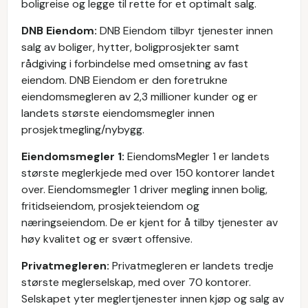
boligreise og legge til rette for et optimalt salg.
DNB Eiendom:
DNB Eiendom tilbyr tjenester innen
salg av boliger, hytter, boligprosjekter samt
rådgiving i forbindelse med omsetning av fast
eiendom. DNB Eiendom er den foretrukne
eiendomsmegleren av 2,3 millioner kunder og er
landets største eiendomsmegler innen
prosjektmegling/nybygg.
Eiendomsmegler 1:
EiendomsMegler 1 er landets
største meglerkjede med over 150 kontorer landet
over. Eiendomsmegler 1 driver megling innen bolig,
fritidseiendom, prosjekteiendom og
næringseiendom. De er kjent for å tilby tjenester av
høy kvalitet og er svært offensive.
Privatmegleren:
Privatmegleren er landets tredje
største meglerselskap, med over 70 kontorer.
Selskapet yter meglertjenester innen kjøp og salg av