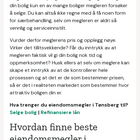
din bolig kun en av mange boliger megleren forsøker
å selge. Du kan altså ikke regne med å få noen form
for særbehandling, selv om megleren er aldri så
vennlig og serviceinnstilt.
Vurder derfor meglerens pris og opplegg nøye.
Virker det tillitsvekkende? Får du inntrykk av at
megleren faktisk vil gi din bolig nok tid og
oppmerksomhet? Husk ellers at selv om meglere kan
skape et inntrykk av at de kontrollerer hele
prosessen og at det er de som bestemmer prisen,
så er det i realiteten markedet som bestemmer hvor
attraktiv boligen din er.
Hva trenger du eiendomsmegler i Tønsberg til?
Selge bolig
|
Refinansiere lån
Hvordan finne beste
eiendomsmegler i