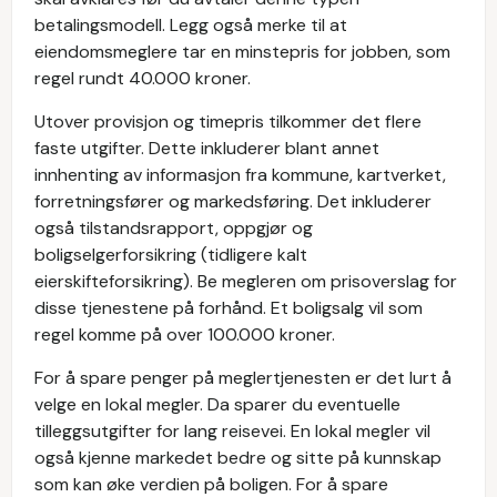
betalingsmodell. Legg også merke til at
eiendomsmeglere tar en minstepris for jobben, som
regel rundt 40.000 kroner.
Utover provisjon og timepris tilkommer det flere
faste utgifter. Dette inkluderer blant annet
innhenting av informasjon fra kommune, kartverket,
forretningsfører og markedsføring. Det inkluderer
også tilstandsrapport, oppgjør og
boligselgerforsikring (tidligere kalt
eierskifteforsikring). Be megleren om prisoverslag for
disse tjenestene på forhånd. Et boligsalg vil som
regel komme på over 100.000 kroner.
For å spare penger på meglertjenesten er det lurt å
velge en lokal megler. Da sparer du eventuelle
tilleggsutgifter for lang reisevei. En lokal megler vil
også kjenne markedet bedre og sitte på kunnskap
som kan øke verdien på boligen.
‍
For å spare