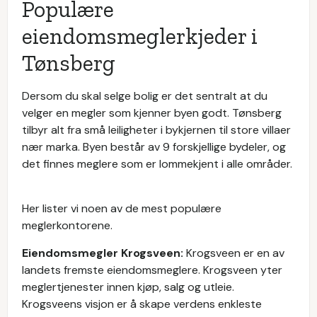
Populære
eiendomsmeglerkjeder i
Tønsberg
Dersom du skal selge bolig er det sentralt at du
velger en megler som kjenner byen godt. Tønsberg
tilbyr alt fra små leiligheter i bykjernen til store villaer
nær marka. Byen består av 9 forskjellige bydeler, og
det finnes meglere som er lommekjent i alle områder.
Her lister vi noen av de mest populære
meglerkontorene.
Eiendomsmegler Krogsveen:
Krogsveen er en av
landets fremste eiendomsmeglere. Krogsveen yter
meglertjenester innen kjøp, salg og utleie.
Krogsveens visjon er å skape verdens enkleste