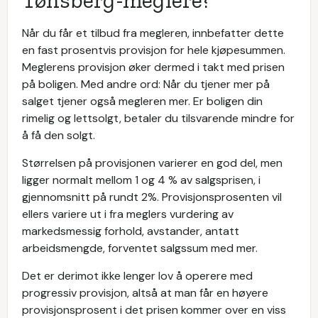
Når du får et tilbud fra megleren, innbefatter dette
en fast prosentvis provisjon for hele kjøpesummen.
Meglerens provisjon øker dermed i takt med prisen
på boligen. Med andre ord: Når du tjener mer på
salget tjener også megleren mer. Er boligen din
rimelig og lettsolgt, betaler du tilsvarende mindre for
å få den solgt.
Størrelsen på provisjonen varierer en god del, men
ligger normalt mellom 1 og 4 % av salgsprisen, i
gjennomsnitt på rundt 2%. Provisjonsprosenten vil
ellers variere ut i fra meglers vurdering av
markedsmessig forhold, avstander, antatt
arbeidsmengde, forventet salgssum med mer.
Det er derimot ikke lenger lov å operere med
progressiv provisjon, altså at man får en høyere
provisjonsprosent i det prisen kommer over en viss