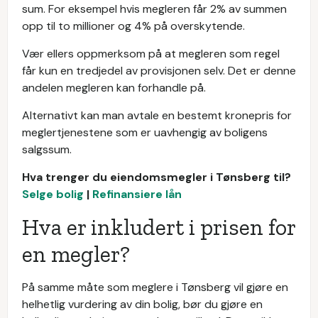
sum. For eksempel hvis megleren får 2% av summen
opp til to millioner og 4% på overskytende.
Vær ellers oppmerksom på at megleren som regel
får kun en tredjedel av provisjonen selv. Det er denne
andelen megleren kan forhandle på.
Alternativt kan man avtale en bestemt kronepris for
meglertjenestene som er uavhengig av boligens
salgssum.
Hva trenger du eiendomsmegler i Tønsberg til?
Selge bolig
|
Refinansiere lån
Hva er inkludert i prisen for
en megler?
På samme måte som meglere i Tønsberg vil gjøre en
helhetlig vurdering av din bolig, bør du gjøre en