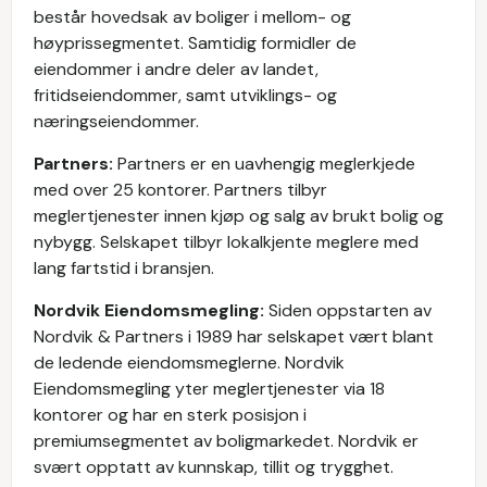
består hovedsak av boliger i mellom- og
høyprissegmentet. Samtidig formidler de
eiendommer i andre deler av landet,
fritidseiendommer, samt utviklings- og
næringseiendommer.
Partners:
Partners er en uavhengig meglerkjede
med over 25 kontorer. Partners tilbyr
meglertjenester innen kjøp og salg av brukt bolig og
nybygg. Selskapet tilbyr lokalkjente meglere med
lang fartstid i bransjen.
Nordvik Eiendomsmegling:
Siden oppstarten av
Nordvik & Partners i 1989 har selskapet vært blant
de ledende eiendomsmeglerne. Nordvik
Eiendomsmegling yter meglertjenester via 18
kontorer og har en sterk posisjon i
premiumsegmentet av boligmarkedet. Nordvik er
svært opptatt av kunnskap, tillit og trygghet.