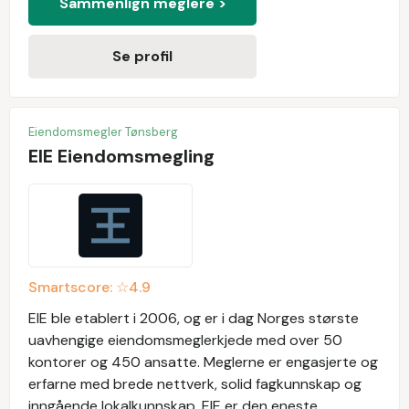
Sammenlign meglere >
Se profil
Eiendomsmegler Tønsberg
EIE Eiendomsmegling
Smartscore: ☆
4.9
EIE ble etablert i 2006, og er i dag Norges største
uavhengige eiendomsmeglerkjede med over 50
kontorer og 450 ansatte. Meglerne er engasjerte og
erfarne med brede nettverk, solid fagkunnskap og
inngående lokalkunnskap. EIE er den eneste