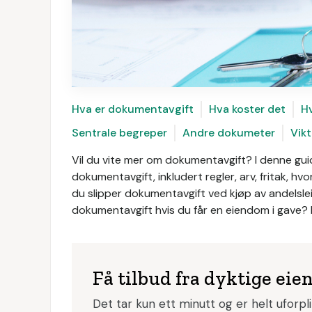
Hva er dokumentavgift
Hva koster det
H
Sentrale begreper
Andre dokumeter
Vikt
Vil du vite mer om dokumentavgift? I denne gui
dokumentavgift, inkludert regler, arv, fritak, h
du slipper dokumentavgift ved kjøp av andelslei
dokumentavgift hvis du får en eiendom i gave? F
Få tilbud fra dyktige e
Det tar kun ett minutt og er helt uforpl