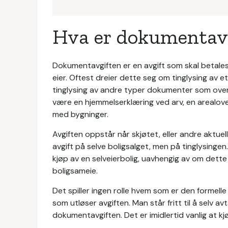
Hva er dokumentav
Dokumentavgiften er en avgift som skal betales 
eier. Oftest dreier dette seg om tinglysing av e
tinglysing av andre typer dokumenter som ove
være en hjemmelserklæring ved arv, en arealover
med bygninger.
Avgiften oppstår når skjøtet, eller andre aktuel
avgift på selve boligsalget, men på tinglysingen
kjøp av en selveierbolig, uavhengig av om dette 
boligsameie.
Det spiller ingen rolle hvem som er den formell
som utløser avgiften. Man står fritt til å selv a
dokumentavgiften. Det er imidlertid vanlig at kj