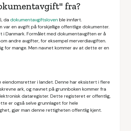
kumentavgift" fra?
6, da
dokumentavgiftsloven
ble innført.
ar en avgift på forskjellige offentlige dokumenter.
llet i Danmark. Formålet med dokumentavgiften er å
om andre avgifter, for eksempel merverdiavgiften.
ig for mange. Men navnet kommer av at dette er en
e eiendomsretter i landet. Denne har eksistert i flere
dskrevne ark, og navnet på grunnboken kommer fra
ektronisk dataregister. Dette registeret er offentlig,
ette er også selve grunnlaget for hele
ighet, gjør man denne rettigheten offentlig kjent.