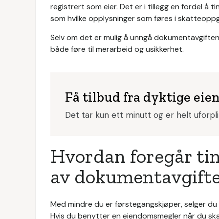
registrert som eier. Det er i tillegg en fordel å t
som hvilke opplysninger som føres i skatteoppg
Selv om det er mulig å unngå dokumentavgiften
både føre til merarbeid og usikkerhet.
Få tilbud fra dyktige e
Det tar kun ett minutt og er helt uforpl
Hvordan foregår tin
av dokumentavgift
Med mindre du er førstegangskjøper, selger du s
Hvis du benytter en eiendomsmegler når du skal