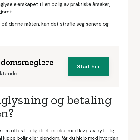
inglyse eierskapet til en bolig av praktiske årsaker,
jøret.
 på denne måten, kan det straffe seg senere og
iendomsmeglere
Start her
iktende
glysning og betaling
en?
om oftest bolig i forbindelse med kjøp av ny bolig.
 kjøpe bolig eller eiendom, får du hjelp med hvordan