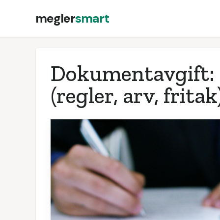
megler
smart
Dokumentavgift: 
(regler, arv, fritak