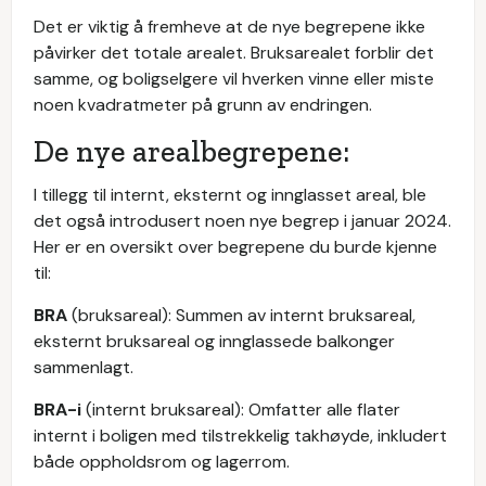
Det er viktig å fremheve at de nye begrepene ikke
påvirker det totale arealet. Bruksarealet forblir det
samme, og boligselgere vil hverken vinne eller miste
noen kvadratmeter på grunn av endringen.
De nye arealbegrepene:
I tillegg til internt, eksternt og innglasset areal, ble
det også introdusert noen nye begrep i januar 2024.
Her er en oversikt over begrepene du burde kjenne
til:
BRA
(bruksareal): Summen av internt bruksareal,
eksternt bruksareal og innglassede balkonger
sammenlagt.
BRA-i
(internt bruksareal): Omfatter alle flater
internt i boligen med tilstrekkelig takhøyde, inkludert
både oppholdsrom og lagerrom.