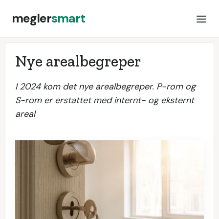
megler
smart
Nye arealbegreper
I 2024 kom det nye arealbegreper. P-rom og
S-rom er erstattet med internt- og eksternt
areal