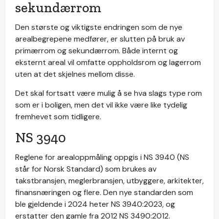
sekundærrom
Den største og viktigste endringen som de nye
arealbegrepene medfører, er slutten på bruk av
primærrom og sekundærrom. Både internt og
eksternt areal vil omfatte oppholdsrom og lagerrom
uten at det skjelnes mellom disse.
Det skal fortsatt være mulig å se hva slags type rom
som er i boligen, men det vil ikke være like tydelig
fremhevet som tidligere.
NS 3940
Reglene for arealoppmåling oppgis i NS 3940 (NS
står for Norsk Standard) som brukes av
takstbransjen, meglerbransjen, utbyggere, arkitekter,
finansnæringen og flere. Den nye standarden som
ble gjeldende i 2024 heter NS 3940:2023, og
erstatter den gamle fra 2012 NS 3490:2012.