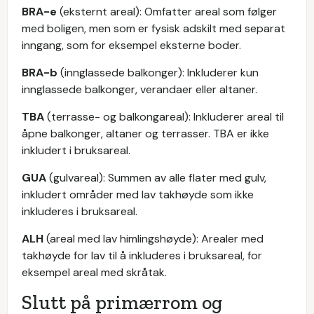
BRA-e
(eksternt areal): Omfatter areal som følger
med boligen, men som er fysisk adskilt med separat
inngang, som for eksempel eksterne boder.
BRA-b
(innglassede balkonger): Inkluderer kun
innglassede balkonger, verandaer eller altaner.
TBA
(terrasse- og balkongareal): Inkluderer areal til
åpne balkonger, altaner og terrasser. TBA er ikke
inkludert i bruksareal.
GUA
(gulvareal): Summen av alle flater med gulv,
inkludert områder med lav takhøyde som ikke
inkluderes i bruksareal.
ALH
(areal med lav himlingshøyde): Arealer med
takhøyde for lav til å inkluderes i bruksareal, for
eksempel areal med skråtak.
Slutt på primærrom og