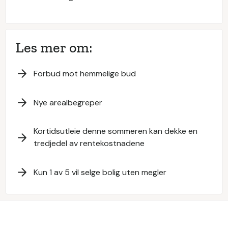
Les mer om:
Forbud mot hemmelige bud
Nye arealbegreper
Kortidsutleie denne sommeren kan dekke en
tredjedel av rentekostnadene
Kun 1 av 5 vil selge bolig uten megler