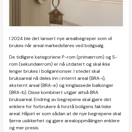
I 2024 ble det lansert nye arealbegreper som vil
brukes når areal markedsføres ved boligsalg.
De tidligere kategoriene P-rom (primærrom) og S-
rom (sekundærrom) er nå utdatert og skal ikke
lenger brukes i boligannonser. I stedet skal
bruksareal nå deles inn i internt areal (BRA-i),
eksternt areal (BRA-e) og innglassede balkonger
(BRA-b). Disse kombinert utgjør altså BRA
bruksareal. Endring av begrepene skal gjøre det
enklere for forbrukere å forstå boligens faktiske
areal. Håpet er som sådan at de nye begrepene skal
fjerne usikkerhet og gjøre arealoppmålingen enklere
og mer presis.