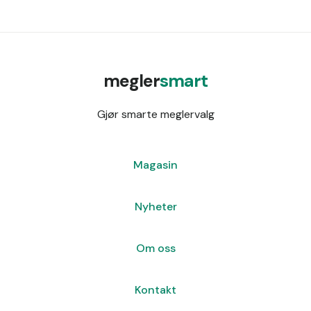
megler
smart
Gjør smarte meglervalg
Magasin
Nyheter
Om oss
Kontakt