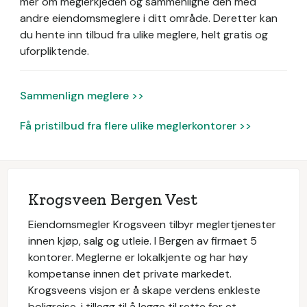
mer om meglerkjeden og sammenligne den med
andre eiendomsmeglere i ditt område. Deretter kan
du hente inn tilbud fra ulike meglere, helt gratis og
uforpliktende.
Sammenlign meglere >>
Få pristilbud fra flere ulike meglerkontorer >>
Krogsveen Bergen Vest
Eiendomsmegler Krogsveen tilbyr meglertjenester
innen kjøp, salg og utleie. I Bergen av firmaet 5
kontorer. Meglerne er lokalkjente og har høy
kompetanse innen det private markedet.
Krogsveens visjon er å skape verdens enkleste
boligreise, i tillegg til å legge til rette for et