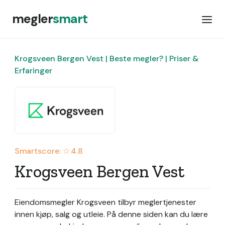
megler
smart
Krogsveen Bergen Vest | Beste megler? | Priser &
Erfaringer
Smartscore: ☆
4.8
Krogsveen Bergen Vest
Eiendomsmegler Krogsveen tilbyr meglertjenester
innen kjøp, salg og utleie.
På denne siden kan du lære