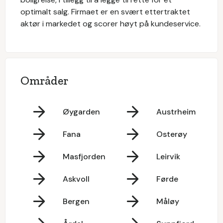
optimalt salg. Firmaet er en svært ettertraktet
aktør i markedet og scorer høyt på kundeservice.
Områder
Øygarden
Austrheim
Fana
Osterøy
Masfjorden
Leirvik
Askvoll
Førde
Bergen
Måløy