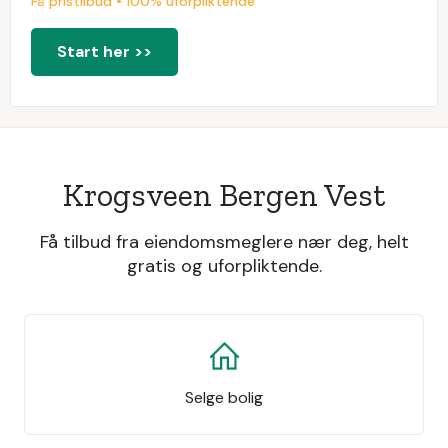
Få pristilbud • 100% uforpliktende
Start her >>
Krogsveen Bergen Vest
Få tilbud fra eiendomsmeglere nær deg, helt
gratis og uforpliktende.
Selge bolig