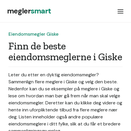
megler
smart
Eiendomsmegler Giske
Finn de beste
eiendomsmeglerne i Giske
Leter du etter en dyktig eiendomsmegler?
Sammenlign flere meglere i Giske og velg den beste.
Nedenfor kan du se eksempler på meglere i Giske og
lese om hvordan man bør gå frem når man skal velge
eiendomsmegler. Deretter kan du klikke deg videre og
hente inn uforpliktende tilbud fra flere meglere nær
deg. Listen inneholder også andre populære
eiendomsmeglere i ditt fylke, slik at du får et bredere
sammenligningsgrunnlag.