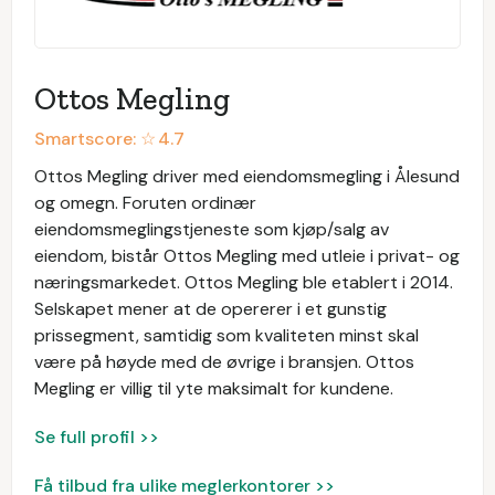
Ottos Megling
Smartscore: ☆
4.7
Ottos Megling driver med eiendomsmegling i Ålesund
og omegn. Foruten ordinær
eiendomsmeglingstjeneste som kjøp/salg av
eiendom, bistår Ottos Megling med utleie i privat- og
næringsmarkedet. Ottos Megling ble etablert i 2014.
Selskapet mener at de opererer i et gunstig
prissegment, samtidig som kvaliteten minst skal
være på høyde med de øvrige i bransjen. Ottos
Megling er villig til yte maksimalt for kundene.
Se full profil >>
Få tilbud fra ulike meglerkontorer >>