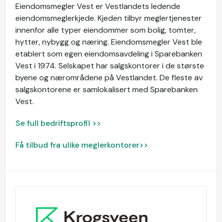
Eiendomsmegler Vest er Vestlandets ledende
eiendomsmeglerkjede. Kjeden tilbyr meglertjenester
innenfor alle typer eiendommer som bolig, tomter,
hytter, nybygg og næring. Eiendomsmegler Vest ble
etablert som egen eiendomsavdeling i Sparebanken
Vest i 1974. Selskapet har salgskontorer i de største
byene og nærområdene på Vestlandet. De fleste av
salgskontorene er samlokalisert med Sparebanken
Vest.
Se full bedriftsprofil >>
Få tilbud fra ulike meglerkontorer>>