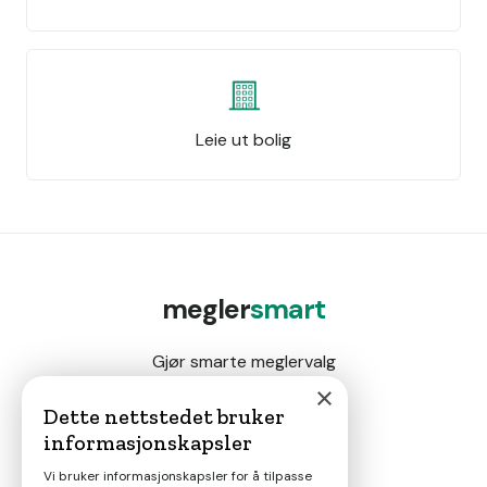
Leie ut bolig
megler
smart
Gjør smarte meglervalg
×
Dette nettstedet bruker
informasjonskapsler
Magasin
Vi bruker informasjonskapsler for å tilpasse