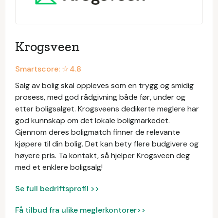
Krogsveen
Smartscore: ☆
4.8
Salg av bolig skal oppleves som en trygg og smidig
prosess, med god rådgivning både før, under og
etter boligsalget. Krogsveens dedikerte meglere har
god kunnskap om det lokale boligmarkedet.
Gjennom deres boligmatch finner de relevante
kjøpere til din bolig. Det kan bety flere budgivere og
høyere pris. Ta kontakt, så hjelper Krogsveen deg
med et enklere boligsalg!
Se full bedriftsprofil >>
Få tilbud fra ulike meglerkontorer>>