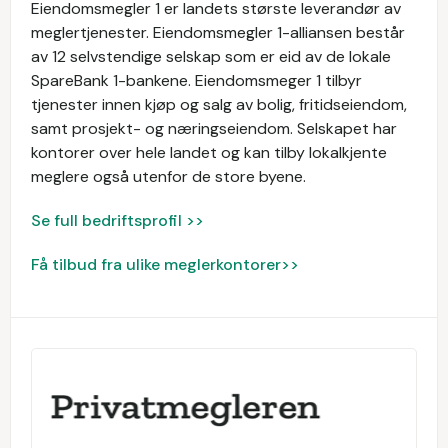
Eiendomsmegler 1 er landets største leverandør av
meglertjenester. Eiendomsmegler 1-alliansen består
av 12 selvstendige selskap som er eid av de lokale
SpareBank 1-bankene. Eiendomsmeger 1 tilbyr
tjenester innen kjøp og salg av bolig, fritidseiendom,
samt prosjekt- og næringseiendom. Selskapet har
kontorer over hele landet og kan tilby lokalkjente
meglere også utenfor de store byene.
Se full bedriftsprofil >>
Få tilbud fra ulike meglerkontorer>>