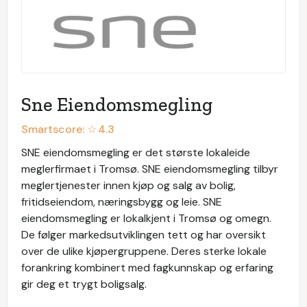
Sne Eiendomsmegling
Smartscore: ☆
4.3
SNE eiendomsmegling er det største lokaleide
meglerfirmaet i Tromsø. SNE eiendomsmegling tilbyr
meglertjenester innen kjøp og salg av bolig,
fritidseiendom, næringsbygg og leie. SNE
eiendomsmegling er lokalkjent i Tromsø og omegn.
De følger markedsutviklingen tett og har oversikt
over de ulike kjøpergruppene. Deres sterke lokale
forankring kombinert med fagkunnskap og erfaring
gir deg et trygt boligsalg.