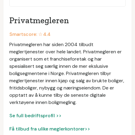
Privatmegleren
Smartscore: ☆
4.4
Privatmegleren har siden 2004 tilbudt
meglertjenester over hele landet. Privatmegleren er
organisert som et franchiseforetak og har
spesialisert seg særlig innen de mer ekslusive
boligsegmentene i Norge. Privatmegleren tilbyr
meglertjenester innen kjøp og salg av brukte boliger,
fritidsboliger, nybygg og næringseiendom. De er
opptatt av å kunne tilby de seneste digitale
verktøyene innen boligmegling.
Se full bedriftsprofil >>
Få tilbud fra ulike meglerkontorer>>