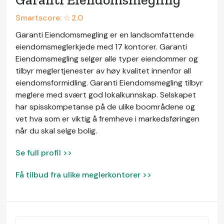
Smartscore: ☆
2.0
Garanti Eiendomsmegling er en landsomfattende
eiendomsmeglerkjede med 17 kontorer. Garanti
Eiendomsmegling selger alle typer eiendommer og
tilbyr meglertjenester av høy kvalitet innenfor all
eiendomsformidling. Garanti Eiendomsmegling tilbyr
meglere med svært god lokalkunnskap. Selskapet
har spisskompetanse på de ulike boområdene og
vet hva som er viktig å fremheve i markedsføringen
når du skal selge bolig.
Se full profil >>
Få tilbud fra ulike meglerkontorer >>