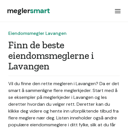
megler
smart
Eiendomsmegler Lavangen
Finn de beste
eiendomsmeglerne i
Lavangen
Vil du finne den rette megleren i Lavangen? Da er det
smart å sammenligne flere meglerkjeder. Start med å
se eksempler på meglerkjeder i Lavangen og les
deretter hvordan du velger rett. Deretter kan du
klikke deg videre og hente inn uforpliktende tilbud fra
flere meglere nær deg. Listen inneholder også andre
populære eiendomsmeglere i ditt fylke, slik at du får