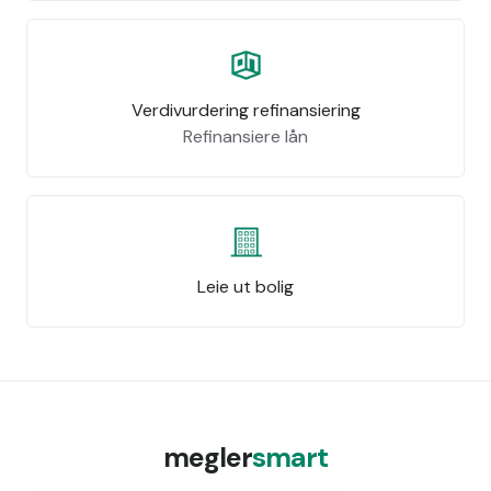
Verdivurdering refinansiering
Refinansiere lån
Leie ut bolig
megler
smart