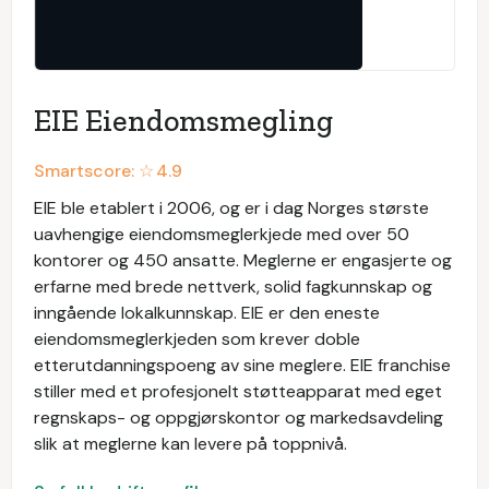
EIE Eiendomsmegling
Smartscore: ☆
4.9
EIE ble etablert i 2006, og er i dag Norges største
uavhengige eiendomsmeglerkjede med over 50
kontorer og 450 ansatte. Meglerne er engasjerte og
erfarne med brede nettverk, solid fagkunnskap og
inngående lokalkunnskap. EIE er den eneste
eiendomsmeglerkjeden som krever doble
etterutdanningspoeng av sine meglere. EIE franchise
stiller med et profesjonelt støtteapparat med eget
regnskaps- og oppgjørskontor og markedsavdeling
slik at meglerne kan levere på toppnivå.