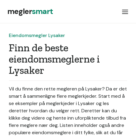
megler
smart
Eiendomsmegler Lysaker
Finn de beste
eiendomsmeglerne i
Lysaker
Vil du finne den rette megleren på Lysaker? Da er det
smart å sammenligne flere meglerkjeder. Start med å
se eksempler på meglerkjeder i Lysaker og les
deretter hvordan du velger rett. Deretter kan du
klikke deg videre og hente inn uforpliktende tilbud fra
flere meglere nær deg. Listen inneholder også andre
populære eiendomsmeglere i ditt fylke, slik at du får