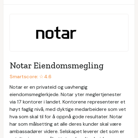
Notar Eiendomsmegling
Smartscore: ☆
4.6
Notar er en privateid og uavhengig
eiendomsmeglerkjede. Notar yter meglertjenester
via 17 kontorer i landet. Kontorene representerer et
høyt faglig nivå, med dyktige medarbeidere som vet
hva som skal til for å oppnå gode resultater. Notar
har som målsetting at alle deres kunder skal være
ambassadører videre. Selskapet leverer det som er