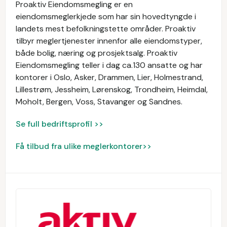
Proaktiv Eiendomsmegling er en
eiendomsmeglerkjede som har sin hovedtyngde i
landets mest befolkningstette områder. Proaktiv
tilbyr meglertjenester innenfor alle eiendomstyper,
både bolig, næring og prosjektsalg. Proaktiv
Eiendomsmegling teller i dag ca.130 ansatte og har
kontorer i Oslo, Asker, Drammen, Lier, Holmestrand,
Lillestrøm, Jessheim, Lørenskog, Trondheim, Heimdal,
Moholt, Bergen, Voss, Stavanger og Sandnes.
Se full bedriftsprofil >>
Få tilbud fra ulike meglerkontorer>>