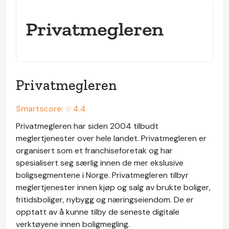
Privatmegleren
Smartscore: ☆
4.4
Privatmegleren har siden 2004 tilbudt
meglertjenester over hele landet. Privatmegleren er
organisert som et franchiseforetak og har
spesialisert seg særlig innen de mer ekslusive
boligsegmentene i Norge. Privatmegleren tilbyr
meglertjenester innen kjøp og salg av brukte boliger,
fritidsboliger, nybygg og næringseiendom. De er
opptatt av å kunne tilby de seneste digitale
verktøyene innen boligmegling.