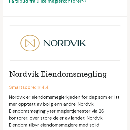
Få tilbud fra ulike meglerkontorer>>
Nordvik Eiendomsmegling
Smartscore: ☆
4.4
Nordvik er eiendomsmeglerkjeden for deg som er litt
mer opptatt av bolig enn andre. Nordvik
Eiendomsmegling yter meglertjenester via 26
kontorer, over store deler av landet. Nordvik
Eiendom tilbyr eiendomsmeglere med solid