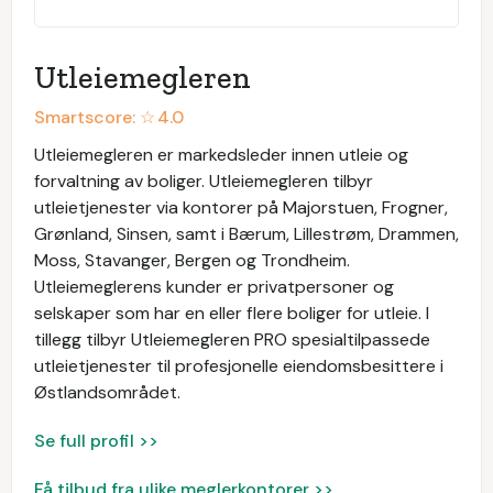
Utleiemegleren
Smartscore: ☆
4.0
Utleiemegleren er markedsleder innen utleie og
forvaltning av boliger. Utleiemegleren tilbyr
utleietjenester via kontorer på Majorstuen, Frogner,
Grønland, Sinsen, samt i Bærum, Lillestrøm, Drammen,
Moss, Stavanger, Bergen og Trondheim.
Utleiemeglerens kunder er privatpersoner og
selskaper som har en eller flere boliger for utleie. I
tillegg tilbyr Utleiemegleren PRO spesialtilpassede
utleietjenester til profesjonelle eiendomsbesittere i
Østlandsområdet.
Se full profil >>
Få tilbud fra ulike meglerkontorer >>