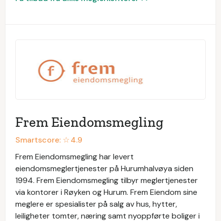
Frem Eiendomsmegling
Smartscore: ☆
4.9
Frem Eiendomsmegling har levert
eiendomsmeglertjenester på Hurumhalvøya siden
1994. Frem Eiendomsmegling tilbyr meglertjenester
via kontorer i Røyken og Hurum. Frem Eiendom sine
meglere er spesialister på salg av hus, hytter,
leiligheter tomter, næring samt nyoppførte boliger i