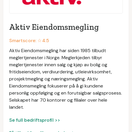
Aktiv Eiendomsmegling
Smartscore: ☆
4.5
Aktiv Eiendomsmegling har siden 1985 tilbudt
meglertjenester i Norge. Meglerkjeden tilbyr
meglertjenester innen salg og kjøp av bolig og
fritidseiendom, verdivurdering, utleievirksomhet,
prosjektmegling og næringsmegling. Aktiv
Eiendomsmegling fokuserer på å gi kundene
personlig oppfølging og en forutsigbar salgsprosess.
Selskapet har 70 kontorer og filialer over hele
landet.
Se full bedriftsprofil >>