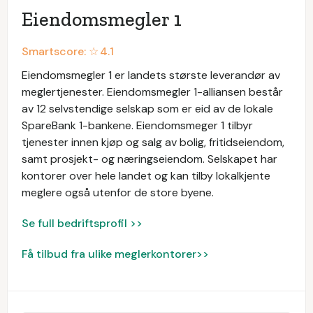
Eiendomsmegler 1
Smartscore: ☆
4.1
Eiendomsmegler 1 er landets største leverandør av
meglertjenester. Eiendomsmegler 1-alliansen består
av 12 selvstendige selskap som er eid av de lokale
SpareBank 1-bankene. Eiendomsmeger 1 tilbyr
tjenester innen kjøp og salg av bolig, fritidseiendom,
samt prosjekt- og næringseiendom. Selskapet har
kontorer over hele landet og kan tilby lokalkjente
meglere også utenfor de store byene.
Se full bedriftsprofil >>
Få tilbud fra ulike meglerkontorer>>