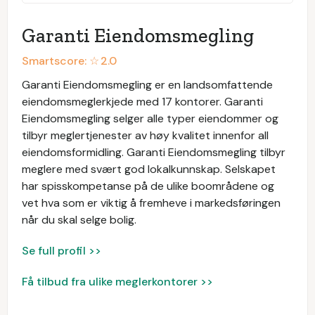
Garanti Eiendomsmegling
Smartscore: ☆
2.0
Garanti Eiendomsmegling er en landsomfattende
eiendomsmeglerkjede med 17 kontorer. Garanti
Eiendomsmegling selger alle typer eiendommer og
tilbyr meglertjenester av høy kvalitet innenfor all
eiendomsformidling. Garanti Eiendomsmegling tilbyr
meglere med svært god lokalkunnskap. Selskapet
har spisskompetanse på de ulike boområdene og
vet hva som er viktig å fremheve i markedsføringen
når du skal selge bolig.
Se full profil >>
Få tilbud fra ulike meglerkontorer >>