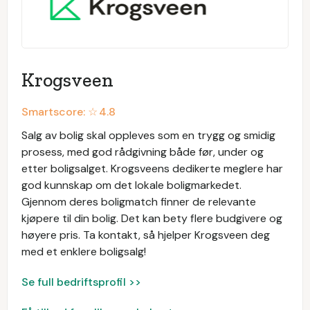
Krogsveen
Smartscore: ☆
4.8
Salg av bolig skal oppleves som en trygg og smidig
prosess, med god rådgivning både før, under og
etter boligsalget. Krogsveens dedikerte meglere har
god kunnskap om det lokale boligmarkedet.
Gjennom deres boligmatch finner de relevante
kjøpere til din bolig. Det kan bety flere budgivere og
høyere pris. Ta kontakt, så hjelper Krogsveen deg
med et enklere boligsalg!
Se full bedriftsprofil >>