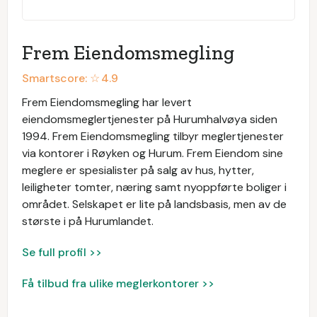
Frem Eiendomsmegling
Smartscore: ☆
4.9
Frem Eiendomsmegling har levert
eiendomsmeglertjenester på Hurumhalvøya siden
1994. Frem Eiendomsmegling tilbyr meglertjenester
via kontorer i Røyken og Hurum. Frem Eiendom sine
meglere er spesialister på salg av hus, hytter,
leiligheter tomter, næring samt nyoppførte boliger i
området. Selskapet er lite på landsbasis, men av de
største i på Hurumlandet.
Se full profil >>
Få tilbud fra ulike meglerkontorer >>