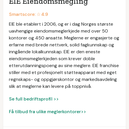
EIE Eiendomsmegling
Smartscore: ☆
4.9
EIE ble etablert i 2006, og er i dag Norges største
uavhengige eiendomsmeglerkjede med over 50
kontorer og 450 ansatte. Meglerne er engasjerte og
erfarne med brede nettverk, solid fagkunnskap og
inngående lokalkunnskap. EIE er den eneste
eiendomsmeglerkjeden som krever doble
etterutdanningspoeng av sine meglere. EIE franchise
stiller med et profesjonelt støtteapparat med eget
regnskaps- og oppgjørskontor og markedsavdeling
slik at meglerne kan levere på toppnivå.
Se full bedriftsprofil >>
Få tilbud fra ulike meglerkontorer>>