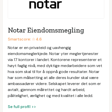
Notar Eiendomsmegling
Smartscore: ☆
4.6
Notar er en privateid og uavhengig
eiendomsmeglerkjede. Notar yter meglertjenester
via 17 kontorer i landet. Kontorene representerer et
høyt faglig nivå, med dyktige medarbeidere som vet
hva som skal til for å oppnå gode resultater. Notar
har som målsetting at alle deres kunder skal være
ambassadører videre. Selskapet leverer det som er
avtalt, gjennom målrettet og hardt arbeid,
pålitelighet, ærlighet og med kvalitet i alle ledd.
Se full profil >>