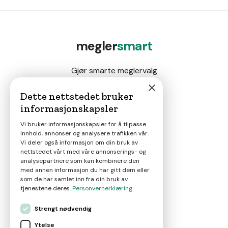
megler
smart
Gjør smarte meglervalg
×
Dette nettstedet bruker
informasjonskapsler
Magasin
Vi bruker informasjonskapsler for å tilpasse
innhold, annonser og analysere trafikken vår.
Nyheter
Vi deler også informasjon om din bruk av
nettstedet vårt med våre annonserings- og
analysepartnere som kan kombinere den
Om oss
med annen informasjon du har gitt dem eller
som de har samlet inn fra din bruk av
tjenestene deres.
Personvernerklæring
Kontakt
Strengt nødvendig
Ytelse