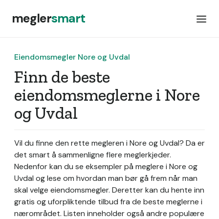
megler
smart
Eiendomsmegler Nore og Uvdal
Finn de beste
eiendomsmeglerne i Nore
og Uvdal
Vil du finne den rette megleren i Nore og Uvdal? Da er
det smart å sammenligne flere meglerkjeder.
Nedenfor kan du se eksempler på meglere i Nore og
Uvdal og lese om hvordan man bør gå frem når man
skal velge eiendomsmegler. Deretter kan du hente inn
gratis og uforpliktende tilbud fra de beste meglerne i
nærområdet. Listen inneholder også andre populære