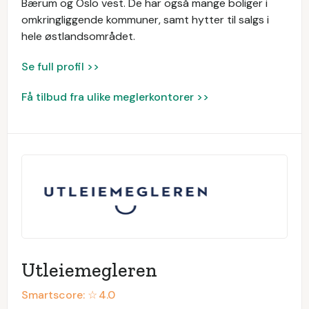
Bærum og Oslo vest. De har også mange boliger i
omkringliggende kommuner, samt hytter til salgs i
hele østlandsområdet.
Se full profil >>
Få tilbud fra ulike meglerkontorer >>
Utleiemegleren
Smartscore: ☆
4.0