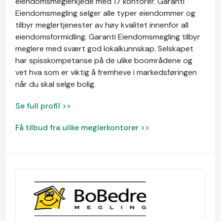
eiendomsmeglerkjede med 17 kontorer. Garanti
Eiendomsmegling selger alle typer eiendommer og
tilbyr meglertjenester av høy kvalitet innenfor all
eiendomsformidling. Garanti Eiendomsmegling tilbyr
meglere med svært god lokalkunnskap. Selskapet
har spisskompetanse på de ulike boområdene og
vet hva som er viktig å fremheve i markedsføringen
når du skal selge bolig.
Se full profil >>
Få tilbud fra ulike meglerkontorer >>