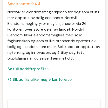
Smartscore: ☆
4.4
Nordvik er eiendomsmeglerkjeden for deg som er litt
mer opptatt av bolig enn andre. Nordvik
Eiendomsmegling yter meglertjenester via 26
kontorer, over store deler av landet. Nordvik
Eiendom tilbyr eiendomsmeglere med solid
fagkunnskap og som er like brennende opptatt av
bolig og eiendom som du er. Selskapet er opptatt av
nytenking og innovasjon, og å tilby deg tett
oppfølging når du selger hjemmet ditt.
Se full bedriftsprofil >>
Få tilbud fra ulike meglerkontorer>>