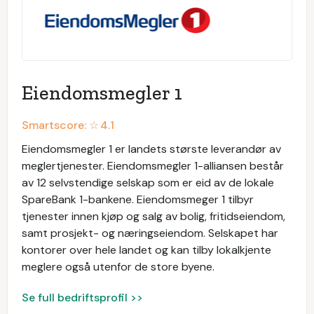
Eiendomsmegler 1
Smartscore: ☆
4.1
Eiendomsmegler 1 er landets største leverandør av
meglertjenester. Eiendomsmegler 1-alliansen består
av 12 selvstendige selskap som er eid av de lokale
SpareBank 1-bankene. Eiendomsmeger 1 tilbyr
tjenester innen kjøp og salg av bolig, fritidseiendom,
samt prosjekt- og næringseiendom. Selskapet har
kontorer over hele landet og kan tilby lokalkjente
meglere også utenfor de store byene.
Se full bedriftsprofil >>