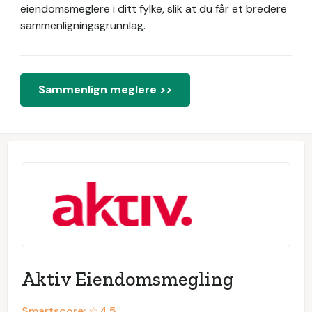
eiendomsmeglere i ditt fylke, slik at du får et bredere
sammenligningsgrunnlag.
Sammenlign meglere >>
Aktiv Eiendomsmegling
Smartscore: ☆
4.5