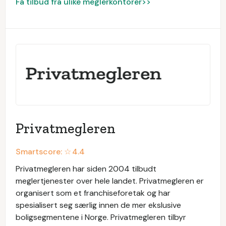
Få tilbud fra ulike meglerkontorer>>
Privatmegleren
Smartscore: ☆
4.4
Privatmegleren har siden 2004 tilbudt
meglertjenester over hele landet. Privatmegleren er
organisert som et franchiseforetak og har
spesialisert seg særlig innen de mer ekslusive
boligsegmentene i Norge. Privatmegleren tilbyr