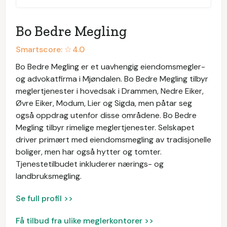
Bo Bedre Megling
Smartscore: ☆
4.0
Bo Bedre Megling er et uavhengig eiendomsmegler-
og advokatfirma i Mjøndalen. Bo Bedre Megling tilbyr
meglertjenester i hovedsak i Drammen, Nedre Eiker,
Øvre Eiker, Modum, Lier og Sigda, men påtar seg
også oppdrag utenfor disse områdene. Bo Bedre
Megling tilbyr rimelige meglertjenester. Selskapet
driver primært med eiendomsmegling av tradisjonelle
boliger, men har også hytter og tomter.
Tjenestetilbudet inkluderer nærings- og
landbruksmegling.
Se full profil >>
Få tilbud fra ulike meglerkontorer >>