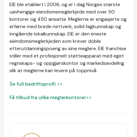
EIE ble etablert i 2006, og er i dag Norges største
uavhengige eiendomsmeglerkjede med over 50
kontorer og 450 ansatte. Meglerne er engasjerte og
erfarne med brede nettverk, solid fagkunnskap og
inngående lokalkunnskap. EIE er den eneste
eiendomsmeglerkjeden som krever doble
etterutdanningspoeng av sine meglere. EIE franchise
stiller med et profesjonelt støtteapparat med eget
regnskaps- og oppgjørskontor og markedsavdeling
slik at meglerne kan levere på toppnivå.
Se full bedriftsprofil >>
Få tilbud fra ulike meglerkontorer>>