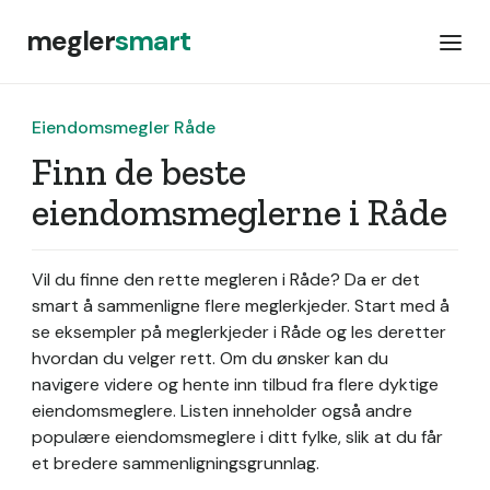
megler
smart
Eiendomsmegler Råde
Finn de beste
eiendomsmeglerne i Råde
Vil du finne den rette megleren i Råde? Da er det
smart å sammenligne flere meglerkjeder. Start med å
se eksempler på meglerkjeder i Råde og les deretter
hvordan du velger rett. Om du ønsker kan du
navigere videre og hente inn tilbud fra flere dyktige
eiendomsmeglere. Listen inneholder også andre
populære eiendomsmeglere i ditt fylke, slik at du får
et bredere sammenligningsgrunnlag.