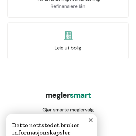
Refinansiere lån
Leie ut bolig
megler
smart
Gjør smarte meglervalg
×
Dette nettstedet bruker
informasjonskapsler
Magasin