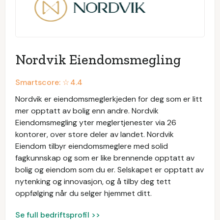
Nordvik Eiendomsmegling
Smartscore: ☆
4.4
Nordvik er eiendomsmeglerkjeden for deg som er litt
mer opptatt av bolig enn andre. Nordvik
Eiendomsmegling yter meglertjenester via 26
kontorer, over store deler av landet. Nordvik
Eiendom tilbyr eiendomsmeglere med solid
fagkunnskap og som er like brennende opptatt av
bolig og eiendom som du er. Selskapet er opptatt av
nytenking og innovasjon, og å tilby deg tett
oppfølging når du selger hjemmet ditt.
Se full bedriftsprofil >>