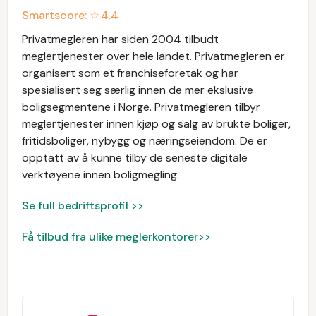
Smartscore: ☆
4.4
Privatmegleren har siden 2004 tilbudt
meglertjenester over hele landet. Privatmegleren er
organisert som et franchiseforetak og har
spesialisert seg særlig innen de mer ekslusive
boligsegmentene i Norge. Privatmegleren tilbyr
meglertjenester innen kjøp og salg av brukte boliger,
fritidsboliger, nybygg og næringseiendom. De er
opptatt av å kunne tilby de seneste digitale
verktøyene innen boligmegling.
Se full bedriftsprofil >>
Få tilbud fra ulike meglerkontorer>>