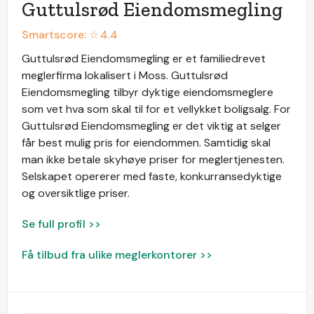
Guttulsrød Eiendomsmegling
Smartscore: ☆
4.4
Guttulsrød Eiendomsmegling er et familiedrevet
meglerfirma lokalisert i Moss. Guttulsrød
Eiendomsmegling tilbyr dyktige eiendomsmeglere
som vet hva som skal til for et vellykket boligsalg. For
Guttulsrød Eiendomsmegling er det viktig at selger
får best mulig pris for eiendommen. Samtidig skal
man ikke betale skyhøye priser for meglertjenesten.
Selskapet opererer med faste, konkurransedyktige
og oversiktlige priser.
Se full profil >>
Få tilbud fra ulike meglerkontorer >>