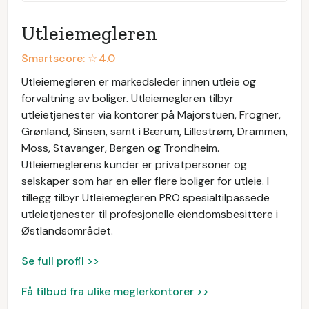
Utleiemegleren
Smartscore: ☆
4.0
Utleiemegleren er markedsleder innen utleie og
forvaltning av boliger. Utleiemegleren tilbyr
utleietjenester via kontorer på Majorstuen, Frogner,
Grønland, Sinsen, samt i Bærum, Lillestrøm, Drammen,
Moss, Stavanger, Bergen og Trondheim.
Utleiemeglerens kunder er privatpersoner og
selskaper som har en eller flere boliger for utleie. I
tillegg tilbyr Utleiemegleren PRO spesialtilpassede
utleietjenester til profesjonelle eiendomsbesittere i
Østlandsområdet.
Se full profil >>
Få tilbud fra ulike meglerkontorer >>