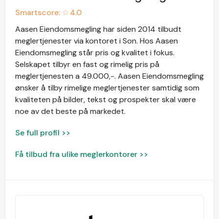
Smartscore: ☆
4.0
Aasen Eiendomsmegling har siden 2014 tilbudt
meglertjenester via kontoret i Son. Hos Aasen
Eiendomsmegling står pris og kvalitet i fokus.
Selskapet tilbyr en fast og rimelig pris på
meglertjenesten a 49.000,-. Aasen Eiendomsmegling
ønsker å tilby rimelige meglertjenester samtidig som
kvaliteten på bilder, tekst og prospekter skal være
noe av det beste på markedet.
Se full profil >>
Få tilbud fra ulike meglerkontorer >>