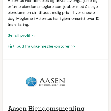
Attentus Eiendom eies og drives av engasjerte og
erfarne eiendomsmeglere som jobber med å selge
eiendommen din til best mulig pris – hver eneste
dag. Meglerne i Attentus har i gjennomsnitt over 10
års erfaring.
Se full profil >>
Få tilbud fra ulike meglerkontorer >>
Aasen Eiendomsmegling