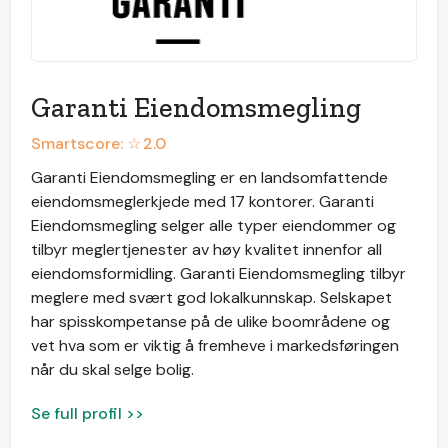
Garanti Eiendomsmegling
Smartscore: ☆
2.0
Garanti Eiendomsmegling er en landsomfattende
eiendomsmeglerkjede med 17 kontorer. Garanti
Eiendomsmegling selger alle typer eiendommer og
tilbyr meglertjenester av høy kvalitet innenfor all
eiendomsformidling. Garanti Eiendomsmegling tilbyr
meglere med svært god lokalkunnskap. Selskapet
har spisskompetanse på de ulike boområdene og
vet hva som er viktig å fremheve i markedsføringen
når du skal selge bolig.
Se full profil >>