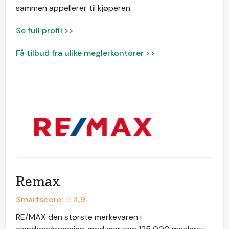
sammen appellerer til kjøperen.
Se full profil >>
Få tilbud fra ulike meglerkontorer >>
Remax
Smartscore: ☆
4.9
RE/MAX den største merkevaren i