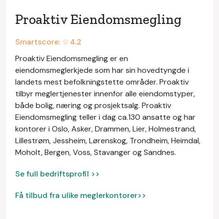
Proaktiv Eiendomsmegling
Smartscore: ☆
4.2
Proaktiv Eiendomsmegling er en
eiendomsmeglerkjede som har sin hovedtyngde i
landets mest befolkningstette områder. Proaktiv
tilbyr meglertjenester innenfor alle eiendomstyper,
både bolig, næring og prosjektsalg. Proaktiv
Eiendomsmegling teller i dag ca.130 ansatte og har
kontorer i Oslo, Asker, Drammen, Lier, Holmestrand,
Lillestrøm, Jessheim, Lørenskog, Trondheim, Heimdal,
Moholt, Bergen, Voss, Stavanger og Sandnes.
Se full bedriftsprofil >>
Få tilbud fra ulike meglerkontorer>>