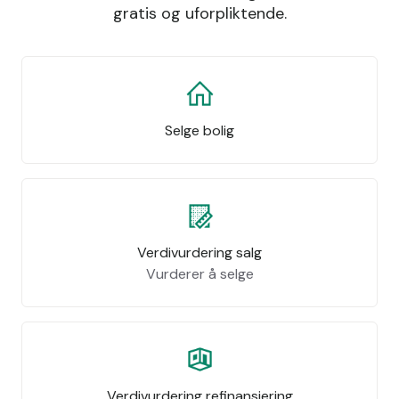
gratis og uforpliktende.
Selge bolig
Verdivurdering salg
Vurderer å selge
Verdivurdering refinansiering