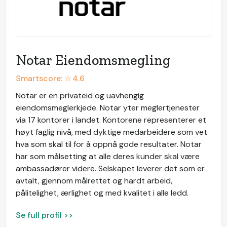
Notar Eiendomsmegling
Smartscore: ☆
4.6
Notar er en privateid og uavhengig
eiendomsmeglerkjede. Notar yter meglertjenester
via 17 kontorer i landet. Kontorene representerer et
høyt faglig nivå, med dyktige medarbeidere som vet
hva som skal til for å oppnå gode resultater. Notar
har som målsetting at alle deres kunder skal være
ambassadører videre. Selskapet leverer det som er
avtalt, gjennom målrettet og hardt arbeid,
pålitelighet, ærlighet og med kvalitet i alle ledd.
Se full profil >>