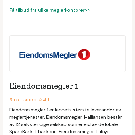
Få tilbud fra ulike meglerkontorer>>
Eiendomsmegler 1
Smartscore: ☆
4.1
Eiendomsmegler 1 er landets største leverandør av
meglertjenester. Eiendomsmegler 1-alliansen består
av 12 selvstendige selskap som er eid av de lokale
SpareBank 1-bankene. Eiendomsmeger 1 tilbyr