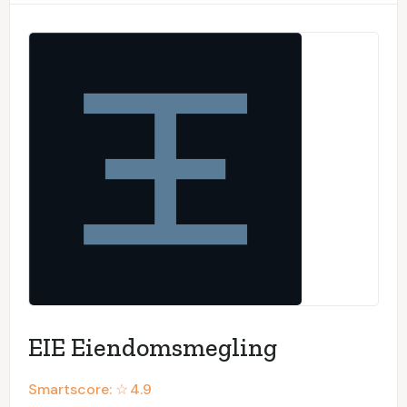
EIE Eiendomsmegling
Smartscore: ☆
4.9