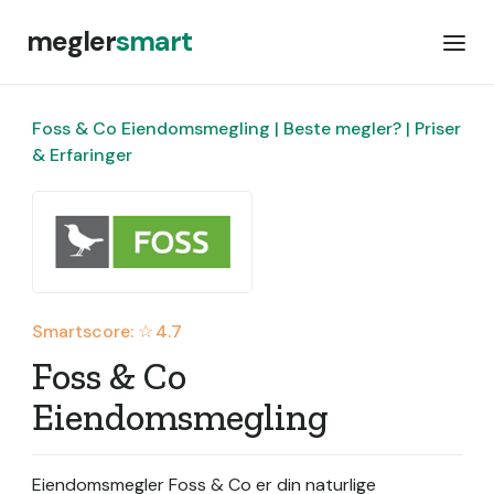
megler
smart
Foss & Co Eiendomsmegling | Beste megler? | Priser
& Erfaringer
Smartscore: ☆
4.7
Foss & Co
Eiendomsmegling
Eiendomsmegler Foss & Co er din naturlige