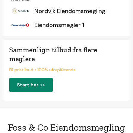
Nordvik Eiendomsmegling
Eiendomsmegler 1
Sammenlign tilbud fra flere
meglere
Få pristilbud • 100% uforpliktende
Start her >>
Foss & Co Eiendomsmegling