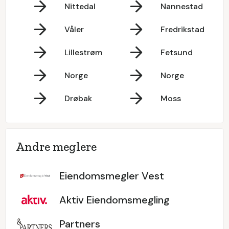
Nittedal
Nannestad
Våler
Fredrikstad
Lillestrøm
Fetsund
Norge
Norge
Drøbak
Moss
Andre meglere
Eiendomsmegler Vest
Aktiv Eiendomsmegling
Partners