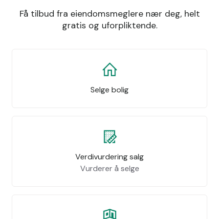
Få tilbud fra eiendomsmeglere nær deg, helt
gratis og uforpliktende.
Selge bolig
Verdivurdering salg
Vurderer å selge