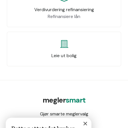
Verdivurdering refinansiering
Refinansiere lån
Leie ut bolig
megler
smart
Gjør smarte meglervalg
×