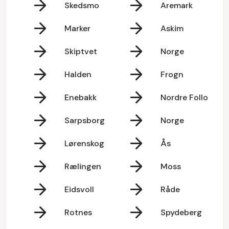
Skedsmo
Aremark
Marker
Askim
Skiptvet
Norge
Halden
Frogn
Enebakk
Nordre Follo
Sarpsborg
Norge
Lørenskog
Ås
Rælingen
Moss
Eidsvoll
Råde
Rotnes
Spydeberg