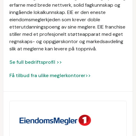
erfarne med brede nettverk, solid fagkunnskap og
inngående lokalkunnskap. EIE er den eneste
eiendomsmeglerkjeden som krever doble
etterutdanningspoeng av sine meglere. EIE franchise
stiller med et profesjonelt støtteapparat med eget
regnskaps- og oppgjørskontor og markedsavdeling
slik at meglerne kan levere på toppnivå.
Se full bedriftsprofil >>
Få tilbud fra ulike meglerkontorer>>