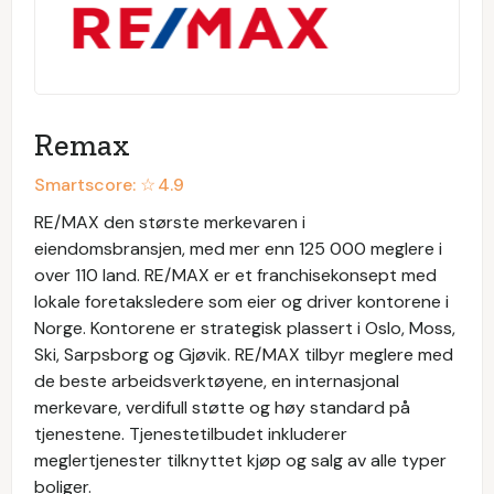
Remax
Smartscore: ☆
4.9
RE/MAX den største merkevaren i
eiendomsbransjen, med mer enn 125 000 meglere i
over 110 land. RE/MAX er et franchisekonsept med
lokale foretaksledere som eier og driver kontorene i
Norge. Kontorene er strategisk plassert i Oslo, Moss,
Ski, Sarpsborg og Gjøvik. RE/MAX tilbyr meglere med
de beste arbeidsverktøyene, en internasjonal
merkevare, verdifull støtte og høy standard på
tjenestene. Tjenestetilbudet inkluderer
meglertjenester tilknyttet kjøp og salg av alle typer
boliger.