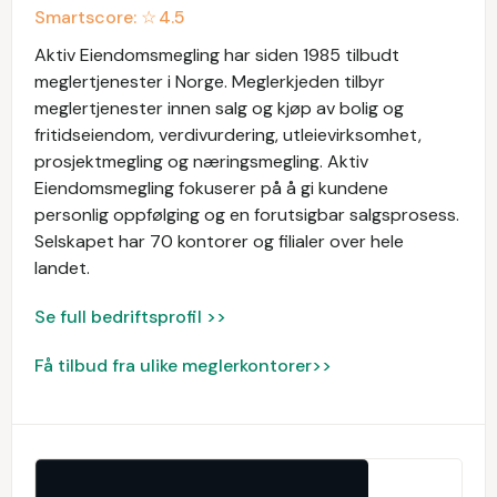
Smartscore: ☆
4.5
Aktiv Eiendomsmegling har siden 1985 tilbudt
meglertjenester i Norge. Meglerkjeden tilbyr
meglertjenester innen salg og kjøp av bolig og
fritidseiendom, verdivurdering, utleievirksomhet,
prosjektmegling og næringsmegling. Aktiv
Eiendomsmegling fokuserer på å gi kundene
personlig oppfølging og en forutsigbar salgsprosess.
Selskapet har 70 kontorer og filialer over hele
landet.
Se full bedriftsprofil >>
Få tilbud fra ulike meglerkontorer>>