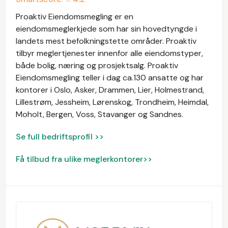
Proaktiv Eiendomsmegling er en
eiendomsmeglerkjede som har sin hovedtyngde i
landets mest befolkningstette områder. Proaktiv
tilbyr meglertjenester innenfor alle eiendomstyper,
både bolig, næring og prosjektsalg. Proaktiv
Eiendomsmegling teller i dag ca.130 ansatte og har
kontorer i Oslo, Asker, Drammen, Lier, Holmestrand,
Lillestrøm, Jessheim, Lørenskog, Trondheim, Heimdal,
Moholt, Bergen, Voss, Stavanger og Sandnes.
Se full bedriftsprofil >>
Få tilbud fra ulike meglerkontorer>>