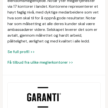
eiendomsmeglerkjede. Notar yter meglertjenester
via 17 kontorer i landet. Kontorene representerer et
høyt faglig nivå, med dyktige medarbeidere som vet
hva som skal til for å oppnå gode resultater. Notar
har som målsetting at alle deres kunder skal være
ambassadører videre. Selskapet leverer det som er
avtalt, gjennom målrettet og hardt arbeid,
pålitelighet, ærlighet og med kvalitet i alle ledd.
Se full profil >>
Få tilbud fra ulike meglerkontorer >>