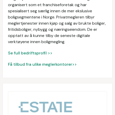
organisert som et franchiseforetak og har
spesialisert seg særlig innen de mer ekslusive
boligsegmentene i Norge. Privatmegleren tilbyr
meglertjenester innen kjøp og salg av brukte boliger,
fritidsboliger, nybygg og næringseiendom. De er
opptatt av å kunne tilby de seneste digitale
verktøyene innen boligmegling.
Se full bedriftsprofil >>
Få tilbud fra ulike meglerkontorer>>