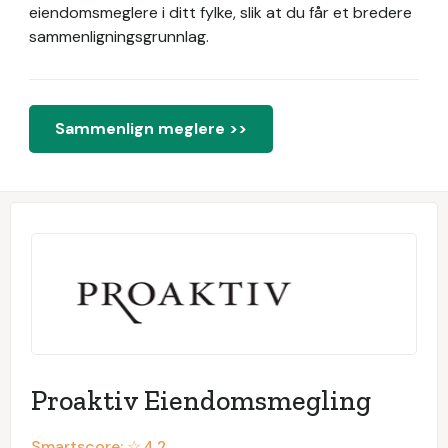
eiendomsmeglere i ditt fylke, slik at du får et bredere
sammenligningsgrunnlag.
Sammenlign meglere >>
Proaktiv Eiendomsmegling
Smartscore: ☆
4.2