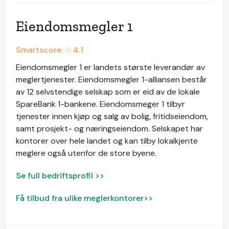
Eiendomsmegler 1
Smartscore: ☆
4.1
Eiendomsmegler 1 er landets største leverandør av
meglertjenester. Eiendomsmegler 1-alliansen består
av 12 selvstendige selskap som er eid av de lokale
SpareBank 1-bankene. Eiendomsmeger 1 tilbyr
tjenester innen kjøp og salg av bolig, fritidseiendom,
samt prosjekt- og næringseiendom. Selskapet har
kontorer over hele landet og kan tilby lokalkjente
meglere også utenfor de store byene.
Se full bedriftsprofil >>
Få tilbud fra ulike meglerkontorer>>