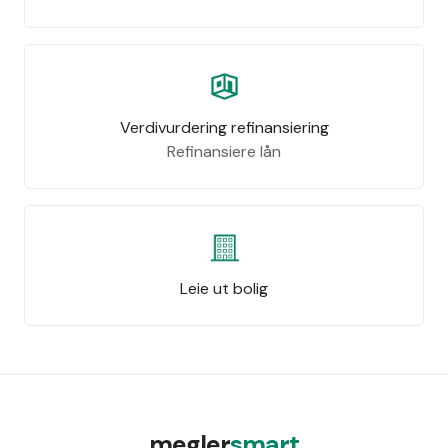
Verdivurdering refinansiering
Refinansiere lån
Leie ut bolig
megler
smart