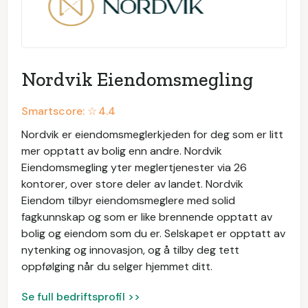
Nordvik Eiendomsmegling
Smartscore: ☆
4.4
Nordvik er eiendomsmeglerkjeden for deg som er litt
mer opptatt av bolig enn andre. Nordvik
Eiendomsmegling yter meglertjenester via 26
kontorer, over store deler av landet. Nordvik
Eiendom tilbyr eiendomsmeglere med solid
fagkunnskap og som er like brennende opptatt av
bolig og eiendom som du er. Selskapet er opptatt av
nytenking og innovasjon, og å tilby deg tett
oppfølging når du selger hjemmet ditt.
Se full bedriftsprofil >>