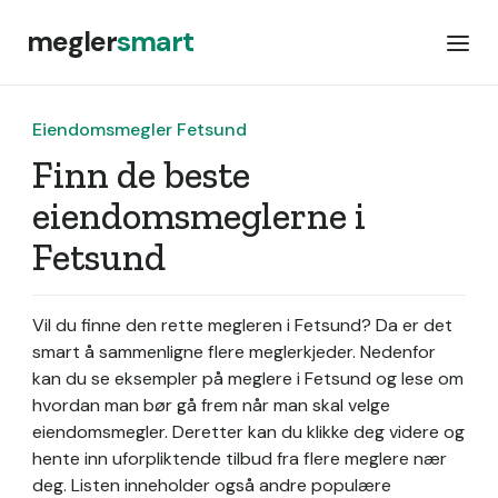
megler
smart
Eiendomsmegler Fetsund
Finn de beste
eiendomsmeglerne i
Fetsund
Vil du finne den rette megleren i Fetsund? Da er det
smart å sammenligne flere meglerkjeder. Nedenfor
kan du se eksempler på meglere i Fetsund og lese om
hvordan man bør gå frem når man skal velge
eiendomsmegler. Deretter kan du klikke deg videre og
hente inn uforpliktende tilbud fra flere meglere nær
deg. Listen inneholder også andre populære