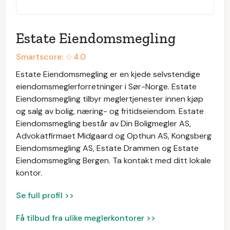
Estate Eiendomsmegling
Smartscore: ☆
4.0
Estate Eiendomsmegling er en kjede selvstendige
eiendomsmeglerforretninger i Sør-Norge. Estate
Eiendomsmegling tilbyr meglertjenester innen kjøp
og salg av bolig, næring- og fritidseiendom. Estate
Eiendomsmegling består av Din Boligmegler AS,
Advokatfirmaet Midgaard og Opthun AS, Kongsberg
Eiendomsmegling AS, Estate Drammen og Estate
Eiendomsmegling Bergen. Ta kontakt med ditt lokale
kontor.
Se full profil >>
Få tilbud fra ulike meglerkontorer >>