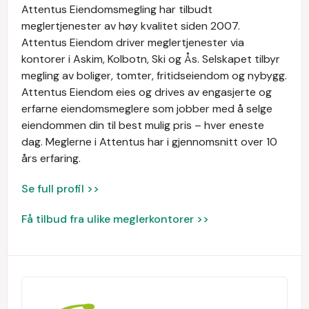
Attentus Eiendomsmegling har tilbudt
meglertjenester av høy kvalitet siden 2007.
Attentus Eiendom driver meglertjenester via
kontorer i Askim, Kolbotn, Ski og Ås. Selskapet tilbyr
megling av boliger, tomter, fritidseiendom og nybygg.
Attentus Eiendom eies og drives av engasjerte og
erfarne eiendomsmeglere som jobber med å selge
eiendommen din til best mulig pris – hver eneste
dag. Meglerne i Attentus har i gjennomsnitt over 10
års erfaring.
Se full profil >>
Få tilbud fra ulike meglerkontorer >>