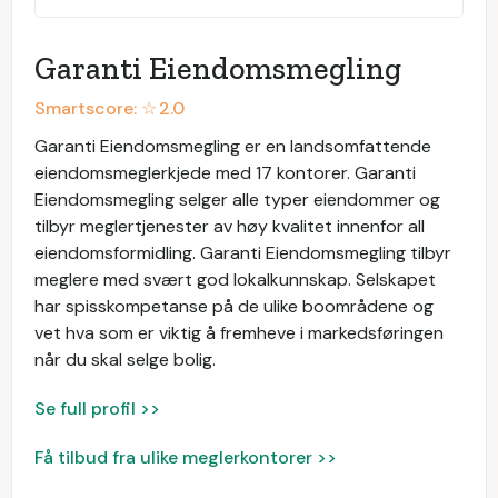
Garanti Eiendomsmegling
Smartscore: ☆
2.0
Garanti Eiendomsmegling er en landsomfattende
eiendomsmeglerkjede med 17 kontorer. Garanti
Eiendomsmegling selger alle typer eiendommer og
tilbyr meglertjenester av høy kvalitet innenfor all
eiendomsformidling. Garanti Eiendomsmegling tilbyr
meglere med svært god lokalkunnskap. Selskapet
har spisskompetanse på de ulike boområdene og
vet hva som er viktig å fremheve i markedsføringen
når du skal selge bolig.
Se full profil >>
Få tilbud fra ulike meglerkontorer >>