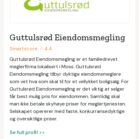
Guttulsrød Eiendomsmegling
Smartscore: ☆
4.4
Guttulsrød Eiendomsmegling er et familiedrevet
meglerfirma lokalisert i Moss. Guttulsrød
Eiendomsmegling tilbyr dyktige eiendomsmeglere
som vet hva som skal til for et vellykket boligsalg. For
Guttulsrød Eiendomsmegling er det viktig at selger
får best mulig pris for eiendommen. Samtidig skal
man ikke betale skyhøye priser for meglertjenesten.
Selskapet opererer med faste, konkurransedyktige
og oversiktlige priser.
Se full profil >>