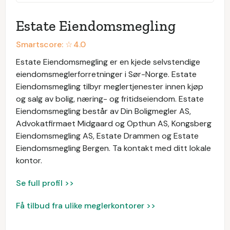
Estate Eiendomsmegling
Smartscore: ☆
4.0
Estate Eiendomsmegling er en kjede selvstendige
eiendomsmeglerforretninger i Sør-Norge. Estate
Eiendomsmegling tilbyr meglertjenester innen kjøp
og salg av bolig, næring- og fritidseiendom. Estate
Eiendomsmegling består av Din Boligmegler AS,
Advokatfirmaet Midgaard og Opthun AS, Kongsberg
Eiendomsmegling AS, Estate Drammen og Estate
Eiendomsmegling Bergen. Ta kontakt med ditt lokale
kontor.
Se full profil >>
Få tilbud fra ulike meglerkontorer >>