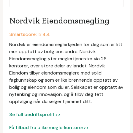
Nordvik Eiendomsmegling
Smartscore: ☆
4.4
Nordvik er eiendomsmeglerkjeden for deg som er litt
mer opptatt av bolig enn andre. Nordvik
Eiendomsmegling yter meglertjenester via 26
kontorer, over store deler av landet. Nordvik
Eiendom tilbyr eiendomsmeglere med solid
fagkunnskap og som er like brennende opptatt av
bolig og eiendom som du er. Selskapet er opptatt av
nytenking og innovasjon, og å tilby deg tett
oppfølging når du selger hjemmet ditt.
Se full bedriftsprofil >>
Få tilbud fra ulike meglerkontorer>>