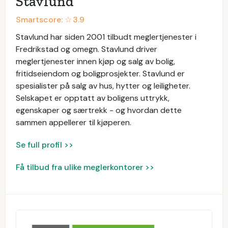
Stavlund
Smartscore: ☆
3.9
Stavlund har siden 2001 tilbudt meglertjenester i
Fredrikstad og omegn. Stavlund driver
meglertjenester innen kjøp og salg av bolig,
fritidseiendom og boligprosjekter. Stavlund er
spesialister på salg av hus, hytter og leiligheter.
Selskapet er opptatt av boligens uttrykk,
egenskaper og særtrekk - og hvordan dette
sammen appellerer til kjøperen.
Se full profil >>
Få tilbud fra ulike meglerkontorer >>