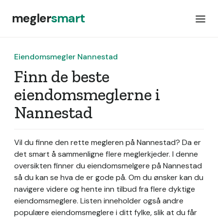
megler
smart
Eiendomsmegler Nannestad
Finn de beste
eiendomsmeglerne i
Nannestad
Vil du finne den rette megleren på Nannestad? Da er
det smart å sammenligne flere meglerkjeder. I denne
oversikten finner du eiendomsmelgere på Nannestad
så du kan se hva de er gode på. Om du ønsker kan du
navigere videre og hente inn tilbud fra flere dyktige
eiendomsmeglere. Listen inneholder også andre
populære eiendomsmeglere i ditt fylke, slik at du får