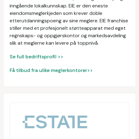
inngående lokalkunnskap. EIE er den eneste
eiendomsmeglerkjeden som krever doble
etterutdanningspoeng av sine meglere. EIE franchise
stiller med et profesjonelt støtteapparat med eget
regnskaps- og oppgjørskontor og markedsavdeling
slik at meglerne kan levere på toppnivå.
Se full bedriftsprofil >>
Få tilbud fra ulike meglerkontorer>>