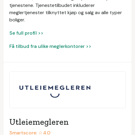
tjenestene. Tjenestetilbudet inkluderer
meglertjenester tilknyttet kjøp og salg av alle typer
boliger.
Se full profil >>
Få tilbud fra ulike meglerkontorer >>
Utleiemegleren
Smartscore: ☆
4.0