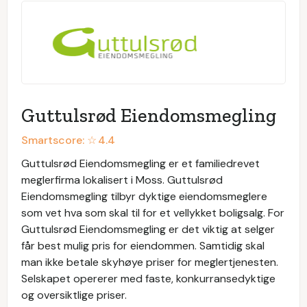
Guttulsrød Eiendomsmegling
Smartscore: ☆
4.4
Guttulsrød Eiendomsmegling er et familiedrevet
meglerfirma lokalisert i Moss. Guttulsrød
Eiendomsmegling tilbyr dyktige eiendomsmeglere
som vet hva som skal til for et vellykket boligsalg. For
Guttulsrød Eiendomsmegling er det viktig at selger
får best mulig pris for eiendommen. Samtidig skal
man ikke betale skyhøye priser for meglertjenesten.
Selskapet opererer med faste, konkurransedyktige
og oversiktlige priser.