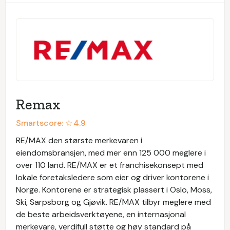
Remax
Smartscore: ☆
4.9
RE/MAX den største merkevaren i
eiendomsbransjen, med mer enn 125 000 meglere i
over 110 land. RE/MAX er et franchisekonsept med
lokale foretaksledere som eier og driver kontorene i
Norge. Kontorene er strategisk plassert i Oslo, Moss,
Ski, Sarpsborg og Gjøvik. RE/MAX tilbyr meglere med
de beste arbeidsverktøyene, en internasjonal
merkevare, verdifull støtte og høy standard på