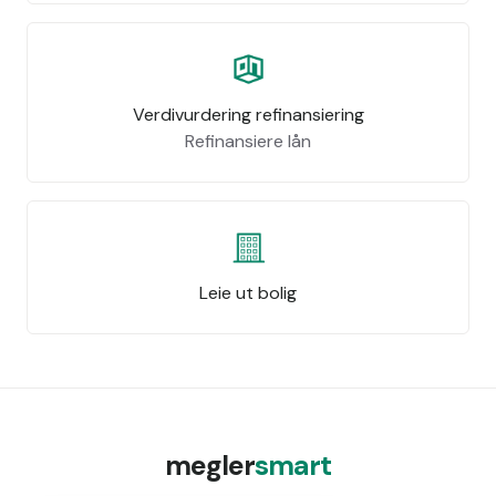
Verdivurdering refinansiering
Refinansiere lån
Leie ut bolig
megler
smart