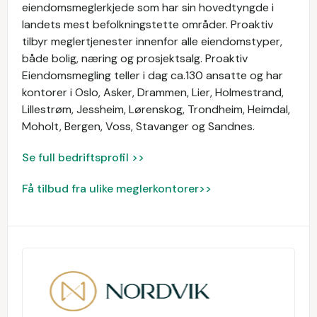
eiendomsmeglerkjede som har sin hovedtyngde i
landets mest befolkningstette områder. Proaktiv
tilbyr meglertjenester innenfor alle eiendomstyper,
både bolig, næring og prosjektsalg. Proaktiv
Eiendomsmegling teller i dag ca.130 ansatte og har
kontorer i Oslo, Asker, Drammen, Lier, Holmestrand,
Lillestrøm, Jessheim, Lørenskog, Trondheim, Heimdal,
Moholt, Bergen, Voss, Stavanger og Sandnes.
Se full bedriftsprofil >>
Få tilbud fra ulike meglerkontorer>>