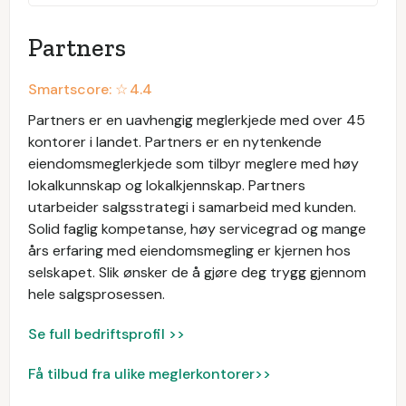
Partners
Smartscore: ☆
4.4
Partners er en uavhengig meglerkjede med over 45
kontorer i landet. Partners er en nytenkende
eiendomsmeglerkjede som tilbyr meglere med høy
lokalkunnskap og lokalkjennskap. Partners
utarbeider salgsstrategi i samarbeid med kunden.
Solid faglig kompetanse, høy servicegrad og mange
års erfaring med eiendomsmegling er kjernen hos
selskapet. Slik ønsker de å gjøre deg trygg gjennom
hele salgsprosessen.
Se full bedriftsprofil >>
Få tilbud fra ulike meglerkontorer>>