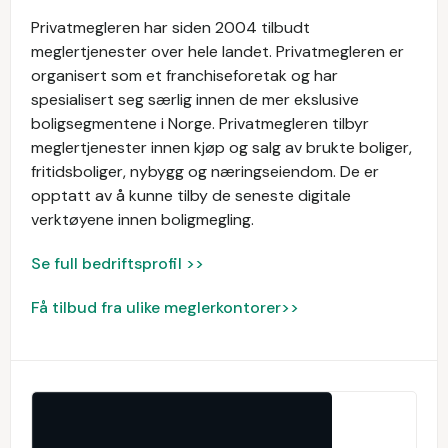
Privatmegleren har siden 2004 tilbudt
meglertjenester over hele landet. Privatmegleren er
organisert som et franchiseforetak og har
spesialisert seg særlig innen de mer ekslusive
boligsegmentene i Norge. Privatmegleren tilbyr
meglertjenester innen kjøp og salg av brukte boliger,
fritidsboliger, nybygg og næringseiendom. De er
opptatt av å kunne tilby de seneste digitale
verktøyene innen boligmegling.
Se full bedriftsprofil >>
Få tilbud fra ulike meglerkontorer>>