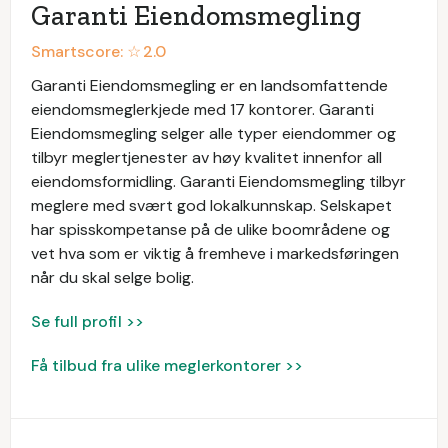
Garanti Eiendomsmegling
Smartscore: ☆
2.0
Garanti Eiendomsmegling er en landsomfattende
eiendomsmeglerkjede med 17 kontorer. Garanti
Eiendomsmegling selger alle typer eiendommer og
tilbyr meglertjenester av høy kvalitet innenfor all
eiendomsformidling. Garanti Eiendomsmegling tilbyr
meglere med svært god lokalkunnskap. Selskapet
har spisskompetanse på de ulike boområdene og
vet hva som er viktig å fremheve i markedsføringen
når du skal selge bolig.
Se full profil >>
Få tilbud fra ulike meglerkontorer >>