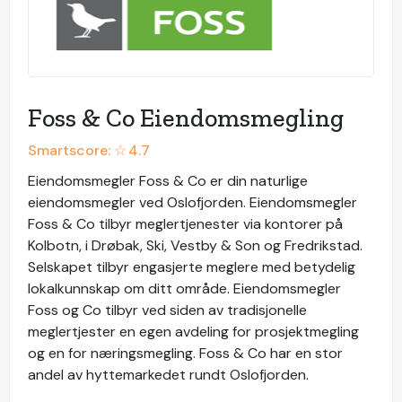
Foss & Co Eiendomsmegling
Smartscore: ☆
4.7
Eiendomsmegler Foss & Co er din naturlige
eiendomsmegler ved Oslofjorden. Eiendomsmegler
Foss & Co tilbyr meglertjenester via kontorer på
Kolbotn, i Drøbak, Ski, Vestby & Son og Fredrikstad.
Selskapet tilbyr engasjerte meglere med betydelig
lokalkunnskap om ditt område. Eiendomsmegler
Foss og Co tilbyr ved siden av tradisjonelle
meglertjester en egen avdeling for prosjektmegling
og en for næringsmegling. Foss & Co har en stor
andel av hyttemarkedet rundt Oslofjorden.