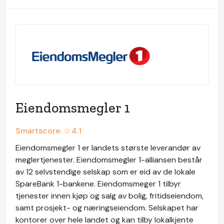
Eiendomsmegler 1
Smartscore: ☆
4.1
Eiendomsmegler 1 er landets største leverandør av
meglertjenester. Eiendomsmegler 1-alliansen består
av 12 selvstendige selskap som er eid av de lokale
SpareBank 1-bankene. Eiendomsmeger 1 tilbyr
tjenester innen kjøp og salg av bolig, fritidseiendom,
samt prosjekt- og næringseiendom. Selskapet har
kontorer over hele landet og kan tilby lokalkjente