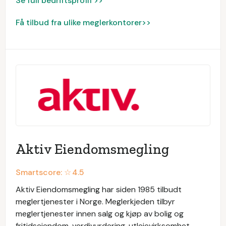
Se full bedriftsprofil >>
Få tilbud fra ulike meglerkontorer>>
Aktiv Eiendomsmegling
Smartscore: ☆
4.5
Aktiv Eiendomsmegling har siden 1985 tilbudt
meglertjenester i Norge. Meglerkjeden tilbyr
meglertjenester innen salg og kjøp av bolig og
fritidseiendom, verdivurdering, utleievirksomhet,