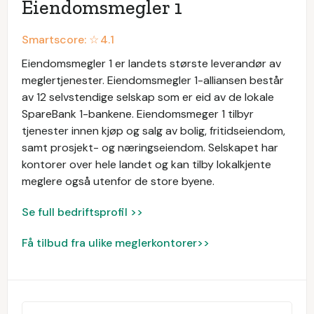
Eiendomsmegler 1
Smartscore: ☆
4.1
Eiendomsmegler 1 er landets største leverandør av
meglertjenester. Eiendomsmegler 1-alliansen består
av 12 selvstendige selskap som er eid av de lokale
SpareBank 1-bankene. Eiendomsmeger 1 tilbyr
tjenester innen kjøp og salg av bolig, fritidseiendom,
samt prosjekt- og næringseiendom. Selskapet har
kontorer over hele landet og kan tilby lokalkjente
meglere også utenfor de store byene.
Se full bedriftsprofil >>
Få tilbud fra ulike meglerkontorer>>