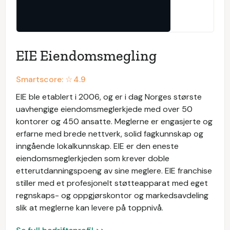
EIE Eiendomsmegling
Smartscore: ☆
4.9
EIE ble etablert i 2006, og er i dag Norges største
uavhengige eiendomsmeglerkjede med over 50
kontorer og 450 ansatte. Meglerne er engasjerte og
erfarne med brede nettverk, solid fagkunnskap og
inngående lokalkunnskap. EIE er den eneste
eiendomsmeglerkjeden som krever doble
etterutdanningspoeng av sine meglere. EIE franchise
stiller med et profesjonelt støtteapparat med eget
regnskaps- og oppgjørskontor og markedsavdeling
slik at meglerne kan levere på toppnivå.