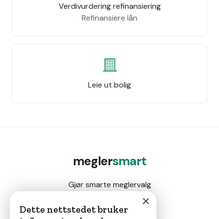
Verdivurdering refinansiering
Refinansiere lån
Leie ut bolig
megler
smart
Gjør smarte meglervalg
×
Dette nettstedet bruker