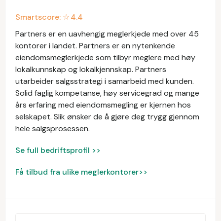
Smartscore: ☆
4.4
Partners er en uavhengig meglerkjede med over 45
kontorer i landet. Partners er en nytenkende
eiendomsmeglerkjede som tilbyr meglere med høy
lokalkunnskap og lokalkjennskap. Partners
utarbeider salgsstrategi i samarbeid med kunden.
Solid faglig kompetanse, høy servicegrad og mange
års erfaring med eiendomsmegling er kjernen hos
selskapet. Slik ønsker de å gjøre deg trygg gjennom
hele salgsprosessen.
Se full bedriftsprofil >>
Få tilbud fra ulike meglerkontorer>>