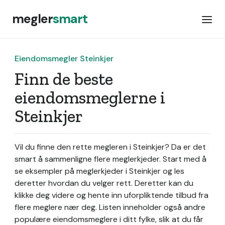
megler
smart
Eiendomsmegler Steinkjer
Finn de beste
eiendomsmeglerne i
Steinkjer
Vil du finne den rette megleren i Steinkjer? Da er det
smart å sammenligne flere meglerkjeder. Start med å
se eksempler på meglerkjeder i Steinkjer og les
deretter hvordan du velger rett. Deretter kan du
klikke deg videre og hente inn uforpliktende tilbud fra
flere meglere nær deg. Listen inneholder også andre
populære eiendomsmeglere i ditt fylke, slik at du får