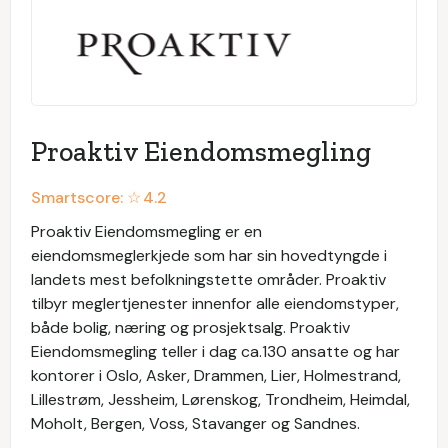
Proaktiv Eiendomsmegling
Smartscore: ☆
4.2
Proaktiv Eiendomsmegling er en
eiendomsmeglerkjede som har sin hovedtyngde i
landets mest befolkningstette områder. Proaktiv
tilbyr meglertjenester innenfor alle eiendomstyper,
både bolig, næring og prosjektsalg. Proaktiv
Eiendomsmegling teller i dag ca.130 ansatte og har
kontorer i Oslo, Asker, Drammen, Lier, Holmestrand,
Lillestrøm, Jessheim, Lørenskog, Trondheim, Heimdal,
Moholt, Bergen, Voss, Stavanger og Sandnes.