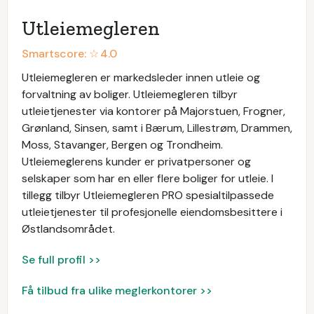
Utleiemegleren
Smartscore: ☆
4.0
Utleiemegleren er markedsleder innen utleie og
forvaltning av boliger. Utleiemegleren tilbyr
utleietjenester via kontorer på Majorstuen, Frogner,
Grønland, Sinsen, samt i Bærum, Lillestrøm, Drammen,
Moss, Stavanger, Bergen og Trondheim.
Utleiemeglerens kunder er privatpersoner og
selskaper som har en eller flere boliger for utleie. I
tillegg tilbyr Utleiemegleren PRO spesialtilpassede
utleietjenester til profesjonelle eiendomsbesittere i
Østlandsområdet.
Se full profil >>
Få tilbud fra ulike meglerkontorer >>