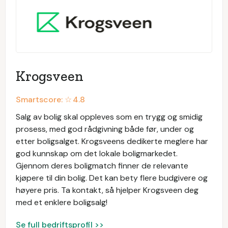
Krogsveen
Smartscore: ☆
4.8
Salg av bolig skal oppleves som en trygg og smidig
prosess, med god rådgivning både før, under og
etter boligsalget. Krogsveens dedikerte meglere har
god kunnskap om det lokale boligmarkedet.
Gjennom deres boligmatch finner de relevante
kjøpere til din bolig. Det kan bety flere budgivere og
høyere pris. Ta kontakt, så hjelper Krogsveen deg
med et enklere boligsalg!
Se full bedriftsprofil >>