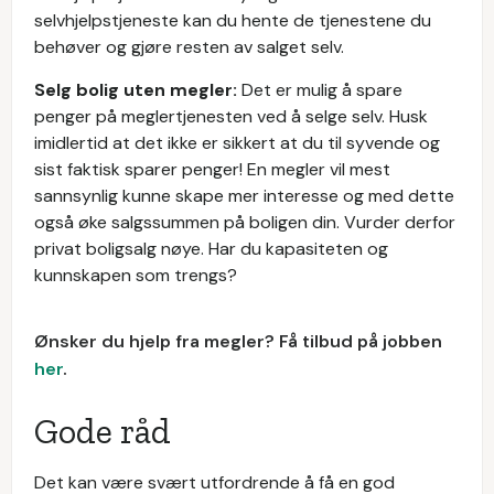
selvhjelpstjeneste kan du hente de tjenestene du
behøver og gjøre resten av salget selv.
Selg bolig uten megler:
Det er mulig å spare
penger på meglertjenesten ved å selge selv. Husk
imidlertid at det ikke er sikkert at du til syvende og
sist faktisk sparer penger! En megler vil mest
sannsynlig kunne skape mer interesse og med dette
også øke salgssummen på boligen din. Vurder derfor
privat boligsalg nøye. Har du kapasiteten og
kunnskapen som trengs?
Ønsker du hjelp fra megler? Få tilbud på jobben
her
.
Gode råd
Det kan være svært utfordrende å få en god