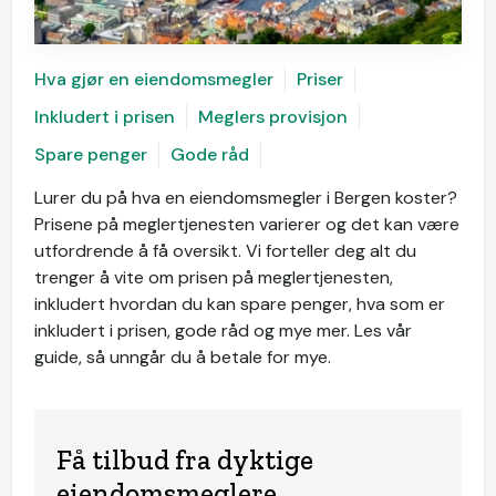
Hva gjør en eiendomsmegler
Priser
Inkludert i prisen
Meglers provisjon
Spare penger
Gode råd
Lurer du på hva en eiendomsmegler i Bergen koster?
Prisene på meglertjenesten varierer og det kan være
utfordrende å få oversikt. Vi forteller deg alt du
trenger å vite om prisen på meglertjenesten,
inkludert hvordan du kan spare penger, hva som er
inkludert i prisen, gode råd og mye mer. Les vår
guide, så unngår du å betale for mye.
Få tilbud fra dyktige
eiendomsmeglere