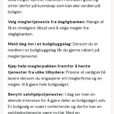
sitter derfor på kunnskap som kan øke verdien på
boligen.
Velg meglertjeneste fra dagligbanken:
Mange vil
få et rimeligere tilbud ved å velge megler fra
dagligbanken.
Meld deg inn i et boligbyggelag:
Dersom du er
medlem i et boligbyggelag får du gjerne rabatt på
meglertjenester.
Kjøp hele meglerpakken fremfor å hente
tjenester fra ulike tilbydere:
Prisene vil vanligvis bli
lavere dersom du engasjerer ett meglerfirma og en
megler til å gjøre hele boligsalget.
Benytt selvhjelpstjenester:
I dag ser man en
økende interesse for å gjøre deler av boligsalget selv.
Et boligsalg er svært omfattende og derfor kan en
selvhjelpstjeneste være nyttig. Med en