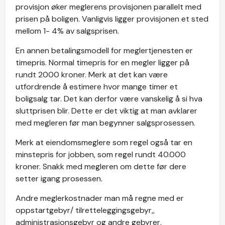
provisjon øker meglerens provisjonen parallelt med
prisen på boligen. Vanligvis ligger provisjonen et sted
mellom 1- 4% av salgsprisen.
En annen betalingsmodell for meglertjenesten er
timepris. Normal timepris for en megler ligger på
rundt 2000 kroner. Merk at det kan være
utfordrende å estimere hvor mange timer et
boligsalg tar. Det kan derfor være vanskelig å si hva
sluttprisen blir. Dette er det viktig at man avklarer
med megleren før man begynner salgsprosessen.
Merk at eiendomsmeglere som regel også tar en
minstepris for jobben, som regel rundt 40.000
kroner. Snakk med megleren om dette før dere
setter igang prosessen.
Andre meglerkostnader man må regne med er
oppstartgebyr/ tilretteleggingsgebyr,,
administrasjonsgebyr og andre gebyrer,