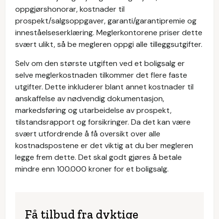
oppgjørshonorar, kostnader til
prospekt/salgsoppgaver, garanti/garantipremie og
inneståelseserklæring. Meglerkontorene priser dette
svært ulikt, så be megleren oppgi alle tilleggsutgifter.
Selv om den største utgiften ved et boligsalg er
selve meglerkostnaden tilkommer det flere faste
utgifter. Dette inkluderer blant annet kostnader til
anskaffelse av nødvendig dokumentasjon,
markedsføring og utarbeidelse av prospekt,
tilstandsrapport og forsikringer. Da det kan være
svært utfordrende å få oversikt over alle
kostnadspostene er det viktig at du ber megleren
legge frem dette. Det skal godt gjøres å betale
mindre enn 100.000 kroner for et boligsalg.
Få tilbud fra dyktige