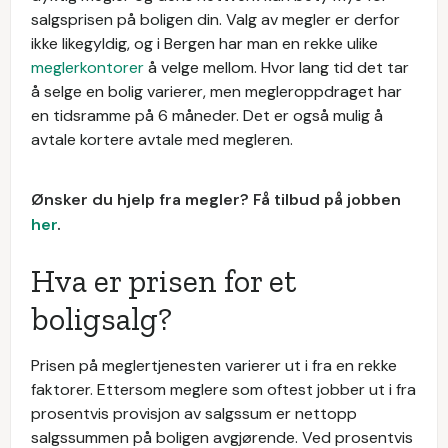
salgsprisen på boligen din. Valg av megler er derfor
ikke likegyldig, og i Bergen har man en rekke ulike
meglerkontorer
å velge mellom. Hvor lang tid det tar
å selge en bolig varierer, men megleroppdraget har
en tidsramme på 6 måneder. Det er også mulig å
avtale kortere avtale med megleren.
Ønsker du hjelp fra megler? Få tilbud på jobben
her
.
Hva er prisen for et
boligsalg?
Prisen på meglertjenesten varierer ut i fra en rekke
faktorer. Ettersom meglere som oftest jobber ut i fra
prosentvis provisjon av salgssum er nettopp
salgssummen på boligen avgjørende. Ved prosentvis