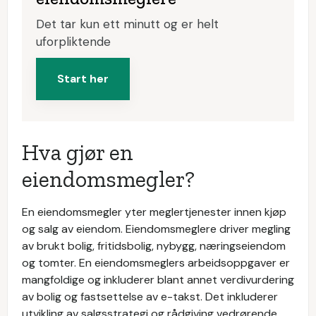
Det tar kun ett minutt og er helt
uforpliktende
Start her
Hva gjør en
eiendomsmegler?
En eiendomsmegler yter meglertjenester innen kjøp
og salg av eiendom. Eiendomsmeglere driver megling
av brukt bolig, fritidsbolig, nybygg, næringseiendom
og tomter. En eiendomsmeglers arbeidsoppgaver er
mangfoldige og inkluderer blant annet verdivurdering
av bolig og fastsettelse av e-takst. Det inkluderer
utvikling av salgsstrategi og rådgiving vedrørende