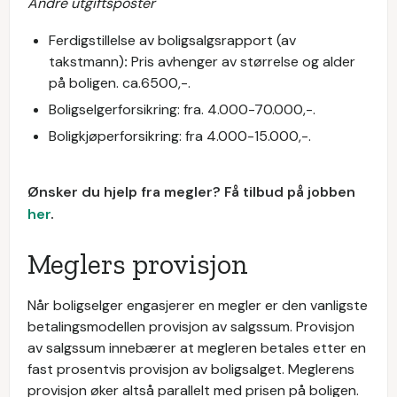
Andre utgiftsposter
Ferdigstillelse av boligsalgsrapport (av
takstmann)
:
Pris avhenger av størrelse og alder
på boligen. ca.6500,-.
Boligselgerforsikring: fra. 4.000-70.000,-.
Boligkjøperforsikring: fra 4.000-15.000,-.
Ønsker du hjelp fra megler? Få tilbud på jobben
her
.
Meglers provisjon
Når boligselger engasjerer en megler er den vanligste
betalingsmodellen provisjon av salgssum. Provisjon
av salgssum innebærer at megleren betales etter en
fast prosentvis provisjon av boligsalget. Meglerens
provisjon øker altså parallelt med prisen på boligen.