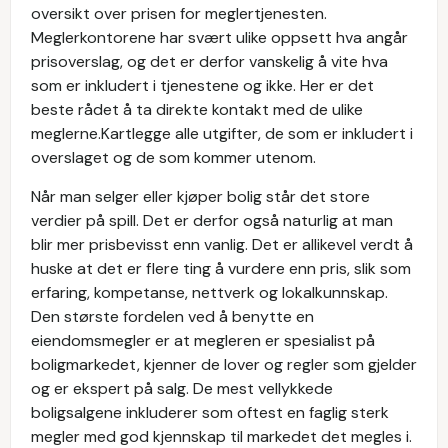
oversikt over prisen for meglertjenesten.
Meglerkontorene har svært ulike oppsett hva angår
prisoverslag, og det er derfor vanskelig å vite hva
som er inkludert i tjenestene og ikke. Her er det
beste rådet å ta direkte kontakt med de ulike
meglerne.Kartlegge alle utgifter, de som er inkludert i
overslaget og de som kommer utenom.
Når man selger eller kjøper bolig står det store
verdier på spill. Det er derfor også naturlig at man
blir mer prisbevisst enn vanlig. Det er allikevel verdt å
huske at det er flere ting å vurdere enn pris, slik som
erfaring, kompetanse, nettverk og lokalkunnskap.
Den største fordelen ved å benytte en
eiendomsmegler er at megleren er spesialist på
boligmarkedet, kjenner de lover og regler som gjelder
og er ekspert på salg. De mest vellykkede
boligsalgene inkluderer som oftest en faglig sterk
megler med god kjennskap til markedet det megles i.