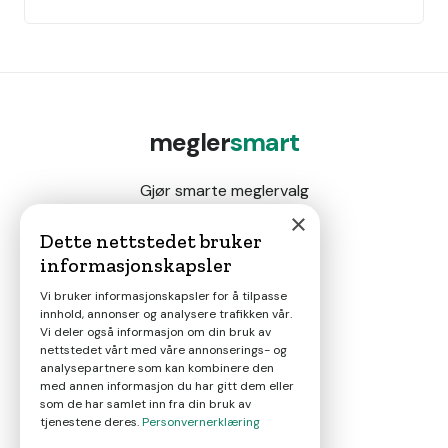
megler
smart
Gjør smarte meglervalg
×
Dette nettstedet bruker
informasjonskapsler
Magasin
Vi bruker informasjonskapsler for å tilpasse
innhold, annonser og analysere trafikken vår.
Nyheter
Vi deler også informasjon om din bruk av
nettstedet vårt med våre annonserings- og
analysepartnere som kan kombinere den
Om oss
med annen informasjon du har gitt dem eller
som de har samlet inn fra din bruk av
tjenestene deres.
Personvernerklæring
Kontakt