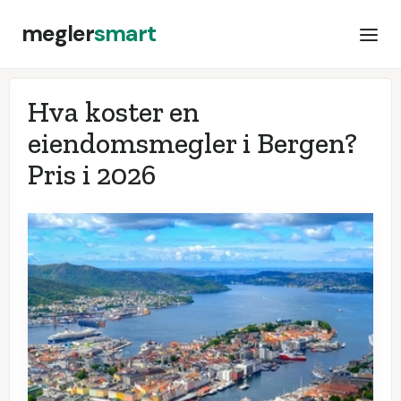
megler
smart
Hva koster en
eiendomsmegler i Bergen?
Pris i
2026