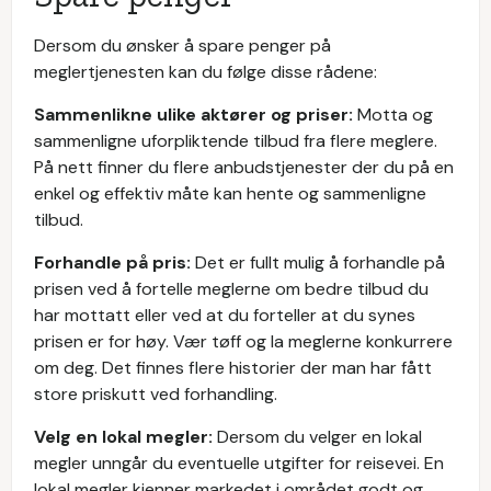
Dersom du ønsker å spare penger på
meglertjenesten kan du følge disse rådene:
Sammenlikne ulike aktører og priser:
Motta og
sammenligne uforpliktende tilbud fra flere meglere.
På nett finner du flere anbudstjenester der du på en
enkel og effektiv måte kan hente og sammenligne
tilbud.
Forhandle på pris:
Det er fullt mulig å forhandle på
prisen ved å fortelle meglerne om bedre tilbud du
har mottatt eller ved at du forteller at du synes
prisen er for høy. Vær tøff og la meglerne konkurrere
om deg. Det finnes flere historier der man har fått
store priskutt ved forhandling.
Velg en lokal megler:
Dersom du velger en lokal
megler unngår du eventuelle utgifter for reisevei. En
lokal megler kjenner markedet i området godt og