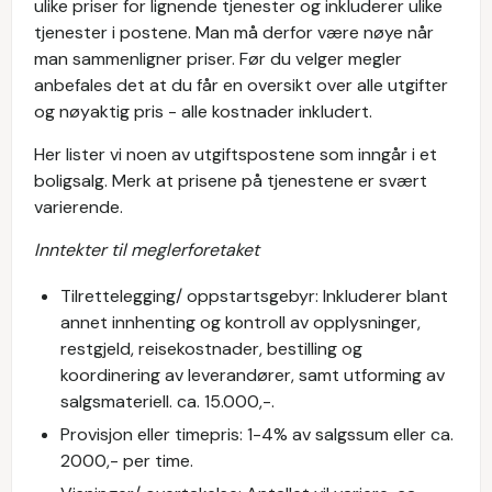
ulike priser for lignende tjenester og inkluderer ulike
tjenester i postene. Man må derfor være nøye når
man sammenligner priser. Før du velger megler
anbefales det at du får en oversikt over alle utgifter
og nøyaktig pris - alle kostnader inkludert.
Her lister vi noen av utgiftspostene som inngår i et
boligsalg. Merk at prisene på tjenestene er svært
varierende.
Inntekter til meglerforetaket
Tilrettelegging/ oppstartsgebyr: Inkluderer blant
annet innhenting og kontroll av opplysninger,
restgjeld, reisekostnader, bestilling og
koordinering av leverandører, samt utforming av
salgsmateriell. ca. 15.000,-.
Provisjon eller timepris: 1-4% av salgssum eller ca.
2000,- per time.