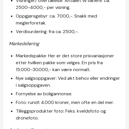
Visninger/ overtakelse: Antallet vil variere. ca.
2500-4000,- per visning.
Oppgjørsgebyr: ca. 7000,-. Snakk med
meglerforetak.
Verdivurdering: fra ca. 2500,-.
Markedsføring
Markedspakke: Her er det store prisvariasjoner
etter hvilken pakke som velges. En pris fra
15.000-30.000,- kan være normalt.
Nye salgsoppgaver: Ved økt behov eller endringer
i salgsoppgaven.
Fornyelse av boligannonse.
Foto: rundt 4.000 kroner, men ofte en del mer.
Tilleggsprodukter foto: Feks. kveldsfoto og
dronefoto.