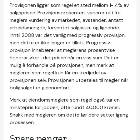
Provisjonen ligger som regel et sted mellom 1- 4% av
salgsprisen. Provisjonsprosenten varierer ut i fra
meglers vurdering av markedet, avstander, antatt
arbeidsmengde, forventet salgssum og lignende.
Inntil 2008 var det vanlig med progressiv provisjon,
men dette er ikke lenger er tillatt. Progressiv
provisjon innebærer at meglerens prosentvise
honorar øker i det prisen når en viss sum. Det er
mulig å forhandle på provisjonen, men merk at
megleren som regel kun får en tredjedel av
provisjonen selv. Provisjonen utbetales til megler når
boligsalget er gjennomført.
Merk at eiendomsmeglere som regel også tar en
minstepris for jobben, ofte rundt 40.000 kroner.
Snakk med megleren om dette før dere setter igang
prosessen.
Spare penger