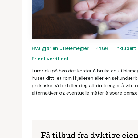
Hva gjør en utleiemegler
Priser
Inkludert 
Er det verdt det
Lurer du på hva det koster å bruke en utleiemeg
huset ditt, et rom i kjelleren eller en sekundærb
praktiske. Vi forteller deg alt du trenger å vite
alternativer og eventuelle måter å spare penger
Få tilbud fra dyktige e