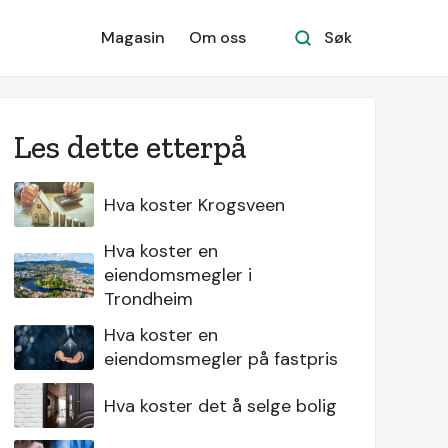
Magasin
Om oss
Søk
Les dette etterpå
Hva koster Krogsveen
Hva koster en
eiendomsmegler i
Trondheim
Hva koster en
eiendomsmegler på fastpris
Hva koster det å selge bolig