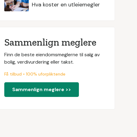
Hva koster en utleiemegler
Sammenlign meglere
Finn de beste eiendomsmeglerne til salg av
bolig, verdivurdering eller takst.
Få tilbud • 100% uforpliktende
Sammenlign meglere >>