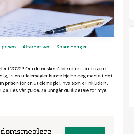
i prisen
Alternativer
Spare penger
ler i 2022? Om du ønsker å leie ut underetasjen i
olig, vil en utleiemegler kunne hjelpe deg med alt det
 om prisen for en utleiemegler, hva som er inkludert,
 på. Les vår guide, så unngår du å betale for mye.
iendomsmeglere