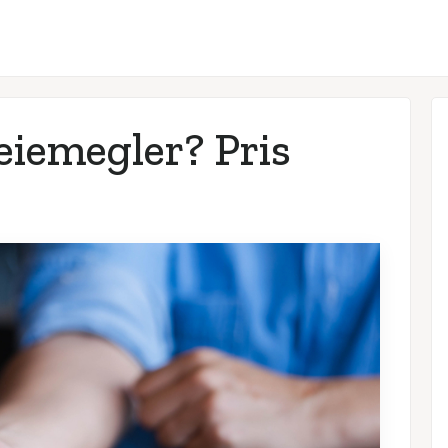
eiemegler? Pris