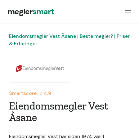
megler
smart
Eiendomsmegler Vest Åsane | Beste megler? | Priser
& Erfaringer
Smartscore: ☆
4.9
Eiendomsmegler Vest
Åsane
Eiendomsmegler Vest har siden 1974 vært