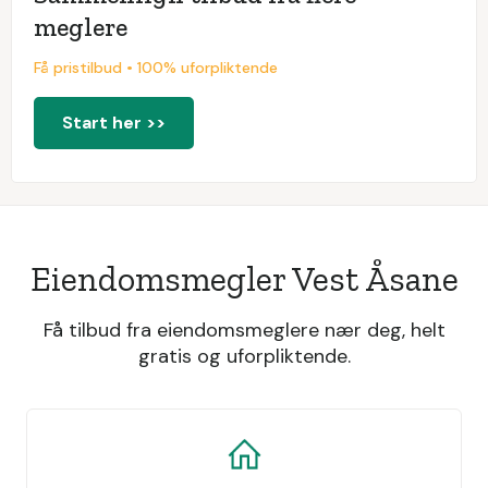
meglere
Få pristilbud • 100% uforpliktende
Start her >>
Eiendomsmegler Vest Åsane
Få tilbud fra eiendomsmeglere nær deg, helt
gratis og uforpliktende.