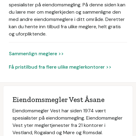
spesialister på eiendomsmegling.
På denne siden kan
du lære mer om meglerkjeden og sammenligne den
med andre eiendomsmeglere i ditt område. Deretter
kan du hente inn tilbud fra ulike meglere, helt gratis
og uforpliktende.
Sammenlign meglere >>
Få pristilbud fra flere ulike meglerkontorer >>
Eiendomsmegler Vest Åsane
Eiendomsmegler Vest har siden 1974 vært
spesialister på eiendomsmegling. Eiendomsmegler
Vest yter meglertjenester fra 21 kontorer i
Vestland, Rogaland og Møre og Romsdal.