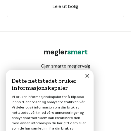
Leie ut bolig
megler
smart
Gjør smarte meglervalg
×
Dette nettstedet bruker
informasjonskapsler
Magasin
Vi bruker informasjonskapsler for å tilpasse
innhold, annonser og analysere trafikken vår.
Nyheter
Vi deler også informasjon om din bruk av
nettstedet vårt med våre annonserings- og
analysepartnere som kan kombinere den
Om oss
med annen informasjon du har gitt dem eller
som de har samlet inn fra din bruk av