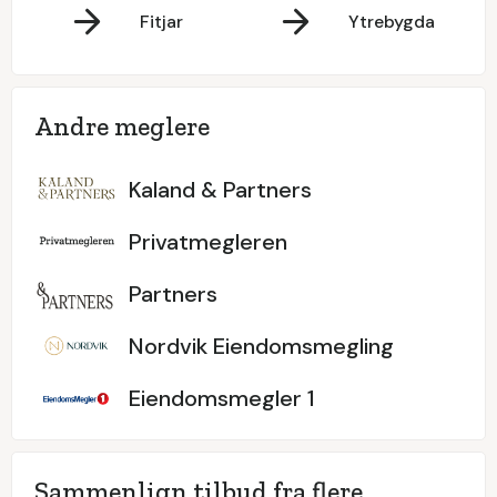
Fitjar
Ytrebygda
Andre meglere
Kaland & Partners
Privatmegleren
Partners
Nordvik Eiendomsmegling
Eiendomsmegler 1
Sammenlign tilbud fra flere