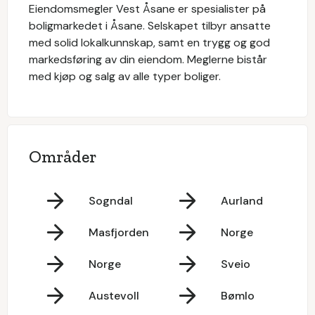
Eiendomsmegler Vest Åsane er spesialister på
boligmarkedet i Åsane. Selskapet tilbyr ansatte
med solid lokalkunnskap, samt en trygg og god
markedsføring av din eiendom. Meglerne bistår
med kjøp og salg av alle typer boliger.
Områder
Sogndal
Aurland
Masfjorden
Norge
Norge
Sveio
Austevoll
Bømlo