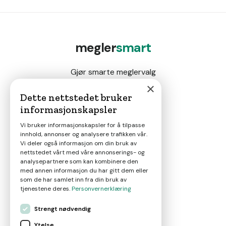
megler
smart
Gjør smarte meglervalg
×
Dette nettstedet bruker
informasjonskapsler
Magasin
Vi bruker informasjonskapsler for å tilpasse
innhold, annonser og analysere trafikken vår.
Nyheter
Vi deler også informasjon om din bruk av
nettstedet vårt med våre annonserings- og
analysepartnere som kan kombinere den
Om oss
med annen informasjon du har gitt dem eller
som de har samlet inn fra din bruk av
tjenestene deres.
Personvernerklæring
Kontakt
Strengt nødvendig
Ytelse