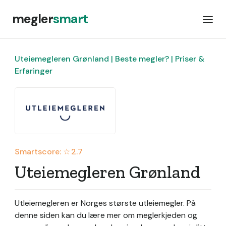
megler
smart
Uteiemegleren Grønland | Beste megler? | Priser &
Erfaringer
Smartscore: ☆
2.7
Uteiemegleren Grønland
Utleiemegleren er Norges største utleiemegler.
På
denne siden kan du lære mer om meglerkjeden og