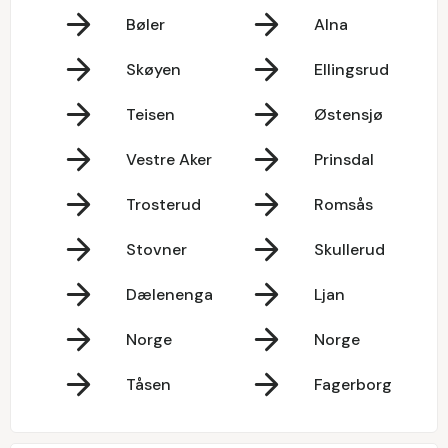
Bøler
Alna
Skøyen
Ellingsrud
Teisen
Østensjø
Vestre Aker
Prinsdal
Trosterud
Romsås
Stovner
Skullerud
Dælenenga
Ljan
Norge
Norge
Tåsen
Fagerborg