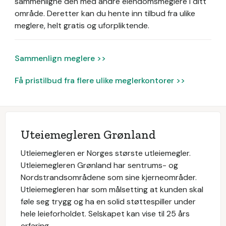
sammenligne den med andre eiendomsmeglere i ditt
område. Deretter kan du hente inn tilbud fra ulike
meglere, helt gratis og uforpliktende.
Sammenlign meglere >>
Få pristilbud fra flere ulike meglerkontorer >>
Uteiemegleren Grønland
Utleiemegleren er Norges største utleiemegler.
Utleiemegleren Grønland har sentrums- og
Nordstrandsområdene som sine kjerneområder.
Utleiemegleren har som målsetting at kunden skal
føle seg trygg og ha en solid støttespiller under
hele leieforholdet. Selskapet kan vise til 25 års
erfaring.