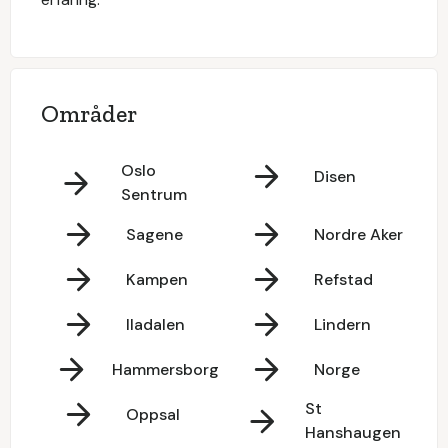
Områder
Oslo
Disen
Sentrum
Sagene
Nordre Aker
Kampen
Refstad
Iladalen
Lindern
Hammersborg
Norge
St
Oppsal
Hanshaugen