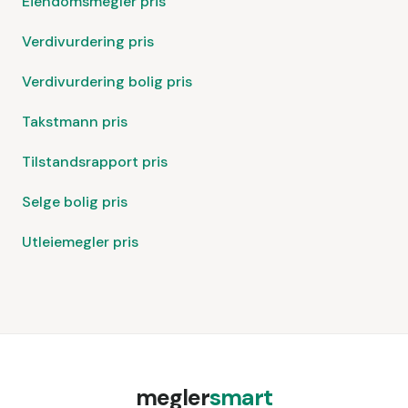
Eiendomsmegler pris
Verdivurdering pris
Verdivurdering bolig pris
Takstmann pris
Tilstandsrapport pris
Selge bolig pris
Utleiemegler pris
megler
smart