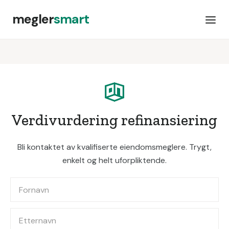
megler
smart
Verdivurdering refinansiering
Bli kontaktet av kvalifiserte eiendomsmeglere. Trygt,
enkelt og helt uforpliktende.