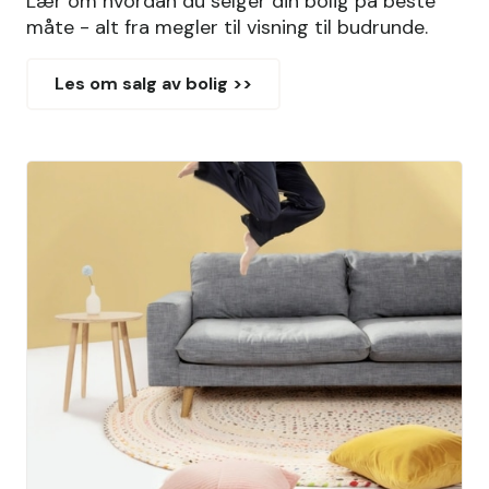
Lær om hvordan du selger din bolig på beste
måte - alt fra megler til visning til budrunde.
Les om salg av bolig >>