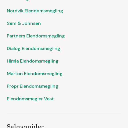
Nordvik Eiendomsmegling
Sem & Johnsen
Partners Eiendomsmegling
Dialog Eiendomsmegling
Himla Eiendomsmegling
Marton Eiendomsmegling
Propr Eiendomsmegling
Eiendomsmegler Vest
Salgsguider