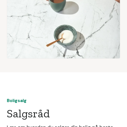
Boligsalg
Salgsråd