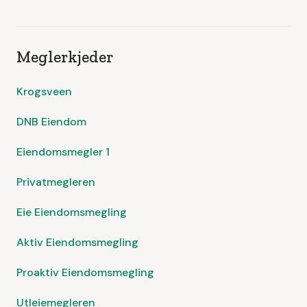
Meglerkjeder
Krogsveen
DNB Eiendom
Eiendomsmegler 1
Privatmegleren
Eie Eiendomsmegling
Aktiv Eiendomsmegling
Proaktiv Eiendomsmegling
Utleiemegleren